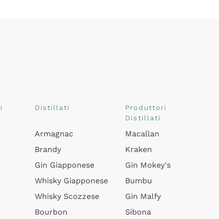
i
Distillati
Produttori
Distillati
Armagnac
Macallan
Brandy
Kraken
Gin Giapponese
Gin Mokey's
Whisky Giapponese
Bumbu
Whisky Scozzese
Gin Malfy
Bourbon
Sibona