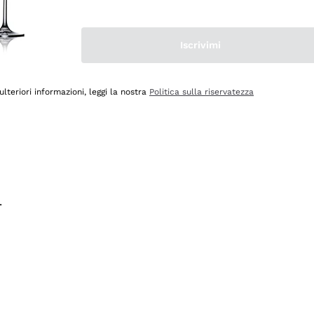
na e lo consiglio! 👍
Iscrivimi
ulteriori informazioni, leggi la nostra
Politica sulla riservatezza
.