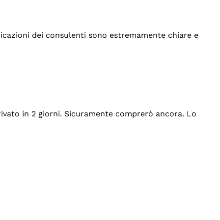
indicazioni dei consulenti sono estremamente chiare e
rrivato in 2 giorni. Sicuramente comprerò ancora. Lo