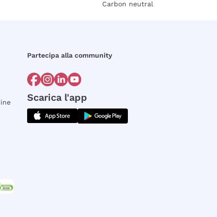
Carbon neutral
Partecipa alla community
Scarica l'app
dine