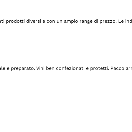
tanti prodotti diversi e con un ampio range di prezzo. Le 
ale e preparato. Vini ben confezionati e protetti. Pacco a