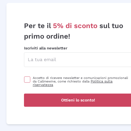
Per te il
5% di sconto
sul tuo
primo ordine!
Iscriviti alla newsletter
Accetto di ricevere newsletter e comunicazioni promozionali
Politica sulla
da Callmewine, come richiesto dalla
riservatezza
Ottieni lo sconto!