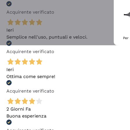
Acquirente verificato
Ieri
Semplice nell'uso, puntuali e veloci.
Per 
Acquirente verificato
Ieri
Ottima come sempre!
Acquirente verificato
2 Giorni Fa
Buona esperienza