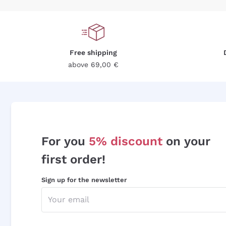
Free shipping
above 69,00 €
For you
5% discount
on your
first order!
Sign up for the newsletter