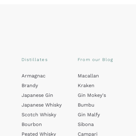
Distillates
From our Blog
Armagnac
Macallan
Brandy
Kraken
Japanese Gin
Gin Mokey's
Japanese Whisky
Bumbu
Scotch Whisky
Gin Malfy
Bourbon
Sibona
Peated Whisky
Campari