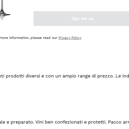
Sign me up
 more information, please read our
Privacy Policy
tanti prodotti diversi e con un ampio range di prezzo. Le 
ale e preparato. Vini ben confezionati e protetti. Pacco a