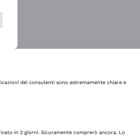
indicazioni dei consulenti sono estremamente chiare e
rrivato in 2 giorni. Sicuramente comprerò ancora. Lo