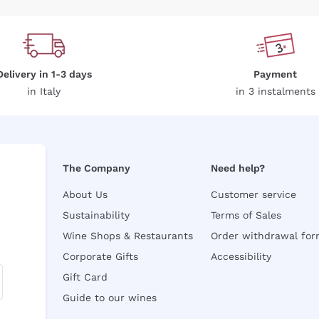
Delivery in 1-3 days
Payment
in Italy
in 3 instalments
The Company
Need help?
About Us
Customer service
Sustainability
Terms of Sales
Wine Shops & Restaurants
Order withdrawal fo
Corporate Gifts
Accessibility
Gift Card
Guide to our wines