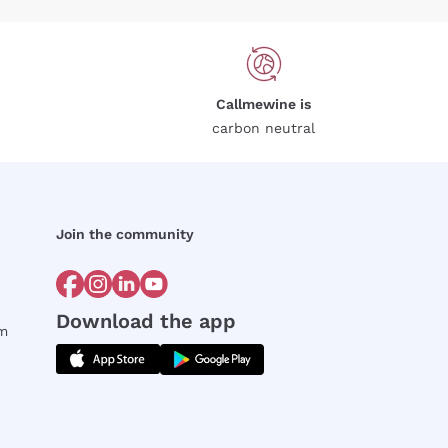
Callmewine is
carbon neutral
Join the community
Download the app
rm