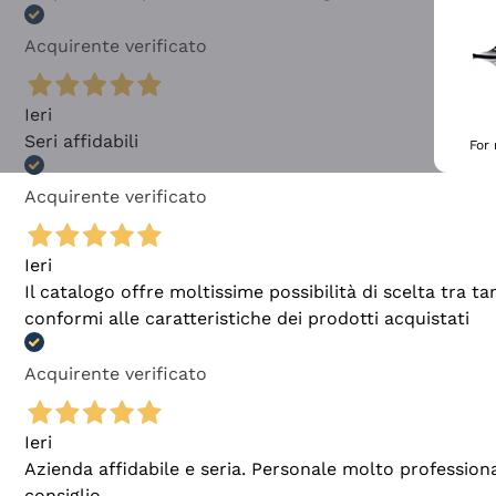
Acquirente verificato
Ieri
Seri affidabili
For
Acquirente verificato
Ieri
Il catalogo offre moltissime possibilità di scelta tra 
conformi alle caratteristiche dei prodotti acquistati
Acquirente verificato
Ieri
Azienda affidabile e seria. Personale molto profession
consiglio