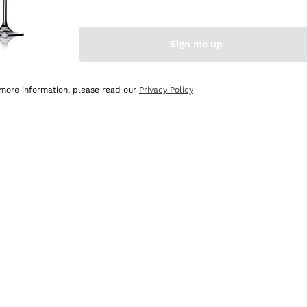
Sign me up
 more information, please read our
Privacy Policy