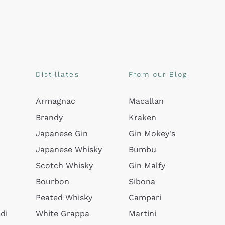
Distillates
From our Blog
Armagnac
Macallan
Brandy
Kraken
Japanese Gin
Gin Mokey's
Japanese Whisky
Bumbu
Scotch Whisky
Gin Malfy
Bourbon
Sibona
Peated Whisky
Campari
di
White Grappa
Martini