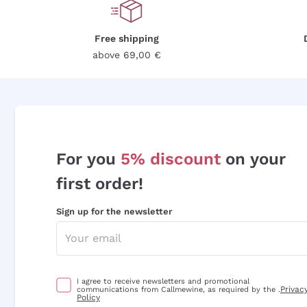
Free shipping
above 69,00 €
For you
5% discount
on your
first order!
Sign up for the newsletter
I agree to receive newsletters and promotional
Privac
communications from Callmewine, as required by the .
Policy