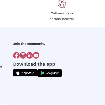
Callmewine is
carbon neutral
Join the community
Download the app
rm