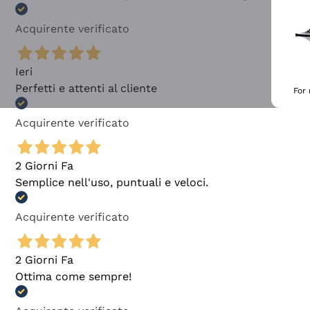
Acquirente verificato
Ieri
Perfetti e attenti al cliente
For
Acquirente verificato
2 Giorni Fa
Semplice nell'uso, puntuali e veloci.
Acquirente verificato
2 Giorni Fa
Ottima come sempre!