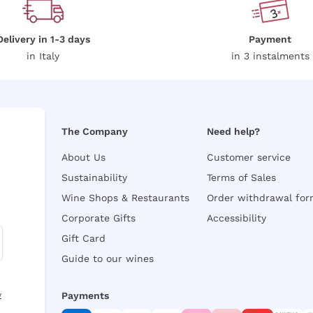
Delivery in 1-3 days
Payment
in Italy
in 3 instalments
The Company
Need help?
About Us
Customer service
Sustainability
Terms of Sales
Wine Shops & Restaurants
Order withdrawal fo
Corporate Gifts
Accessibility
Gift Card
Guide to our wines
y
Payments