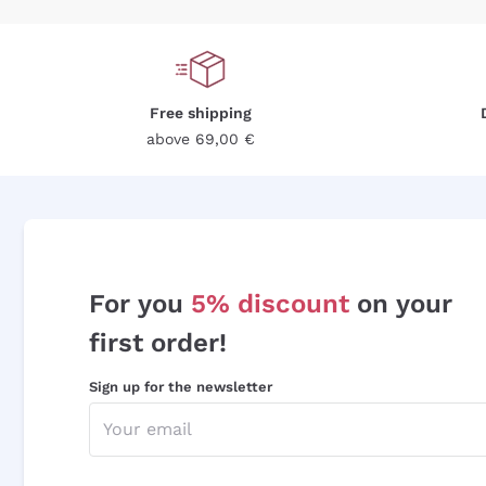
Free shipping
above 69,00 €
For you
5% discount
on your
first order!
Sign up for the newsletter