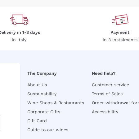
Delivery in 1-3 days
Payment
in Italy
in 3 instalments
The Company
Need help?
About Us
Customer service
Sustainability
Terms of Sales
Wine Shops & Restaurants
Order withdrawal fo
Corporate Gifts
Accessibility
Gift Card
Guide to our wines