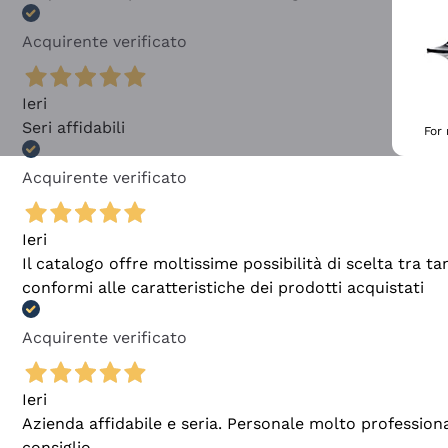
Acquirente verificato
Ieri
Seri affidabili
For
Acquirente verificato
Ieri
Il catalogo offre moltissime possibilità di scelta tra 
conformi alle caratteristiche dei prodotti acquistati
Acquirente verificato
Ieri
Azienda affidabile e seria. Personale molto profession
consiglio