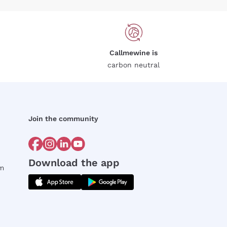
Callmewine is
carbon neutral
Join the community
Download the app
rm