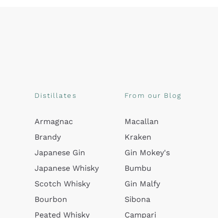
Distillates
From our Blog
Armagnac
Macallan
Brandy
Kraken
Japanese Gin
Gin Mokey's
Japanese Whisky
Bumbu
Scotch Whisky
Gin Malfy
Bourbon
Sibona
Peated Whisky
Campari