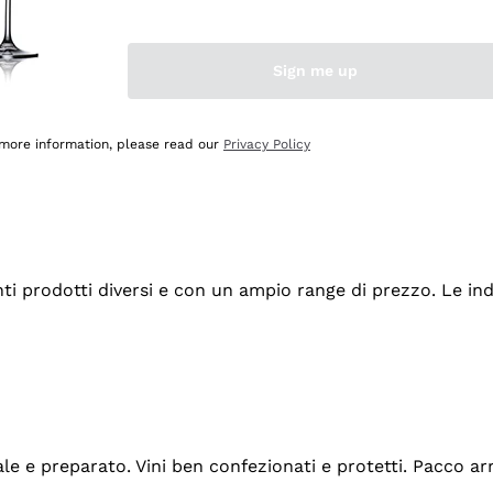
Sign me up
 more information, please read our
Privacy Policy
tanti prodotti diversi e con un ampio range di prezzo. Le 
ale e preparato. Vini ben confezionati e protetti. Pacco a