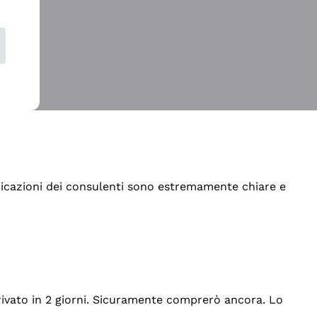
indicazioni dei consulenti sono estremamente chiare e
rrivato in 2 giorni. Sicuramente comprerò ancora. Lo