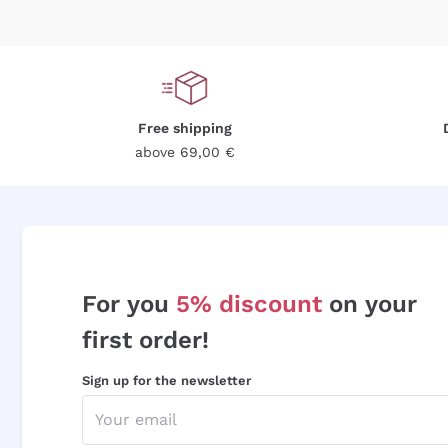
Free shipping
above 69,00 €
For you
5% discount
on your
first order!
Sign up for the newsletter