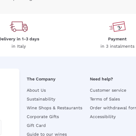
Delivery in 1-3 days
Payment
in Italy
in 3 instalments
The Company
Need help?
About Us
Customer service
Sustainability
Terms of Sales
Wine Shops & Restaurants
Order withdrawal fo
Corporate Gifts
Accessibility
Gift Card
Guide to our wines