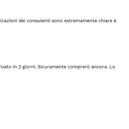
indicazioni dei consulenti sono estremamente chiare e
rrivato in 2 giorni. Sicuramente comprerò ancora. Lo