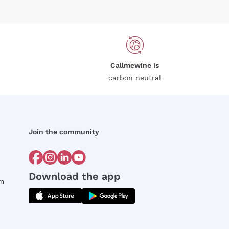
Callmewine is
carbon neutral
Join the community
Download the app
rm