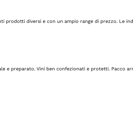
tanti prodotti diversi e con un ampio range di prezzo. Le 
ale e preparato. Vini ben confezionati e protetti. Pacco a