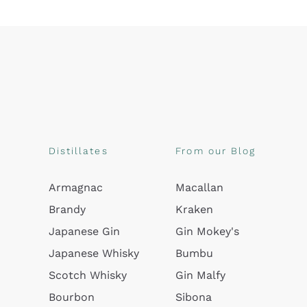
Distillates
From our Blog
Armagnac
Macallan
Brandy
Kraken
Japanese Gin
Gin Mokey's
Japanese Whisky
Bumbu
Scotch Whisky
Gin Malfy
Bourbon
Sibona