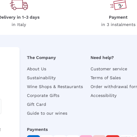
Delivery in 1-3 days
Payment
in Italy
in 3 instalments
The Company
Need help?
About Us
Customer service
Sustainability
Terms of Sales
Wine Shops & Restaurants
Order withdrawal fo
Corporate Gifts
Accessibility
Gift Card
Guide to our wines
y
Payments