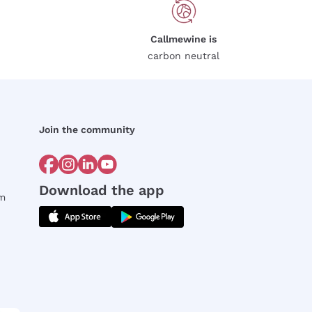
Callmewine is
carbon neutral
Join the community
Download the app
rm