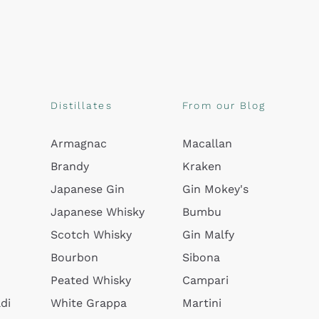
Distillates
From our Blog
Armagnac
Macallan
Brandy
Kraken
Japanese Gin
Gin Mokey's
Japanese Whisky
Bumbu
Scotch Whisky
Gin Malfy
Bourbon
Sibona
Peated Whisky
Campari
di
White Grappa
Martini