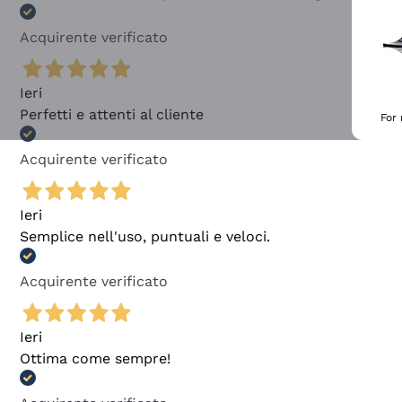
Acquirente verificato
Ieri
Perfetti e attenti al cliente
For
Acquirente verificato
Ieri
Semplice nell'uso, puntuali e veloci.
Acquirente verificato
Ieri
Ottima come sempre!