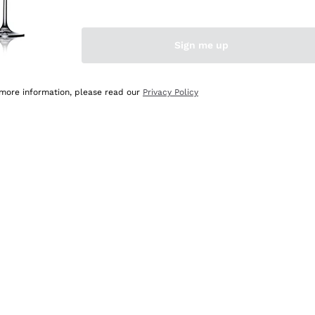
Sign me up
 more information, please read our
Privacy Policy