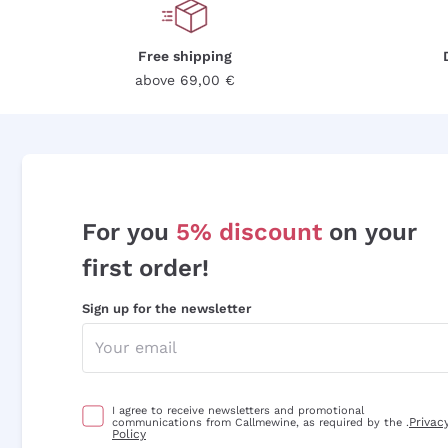
Free shipping
above 69,00 €
For you
5% discount
on your
first order!
Sign up for the newsletter
I agree to receive newsletters and promotional
Privac
communications from Callmewine, as required by the .
Policy