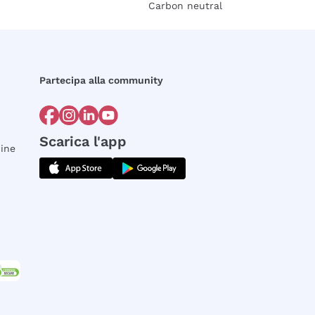
Carbon neutral
Partecipa alla community
Scarica l'app
dine