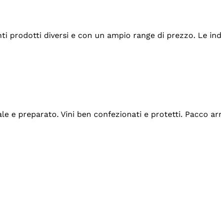
tanti prodotti diversi e con un ampio range di prezzo. Le 
ale e preparato. Vini ben confezionati e protetti. Pacco a