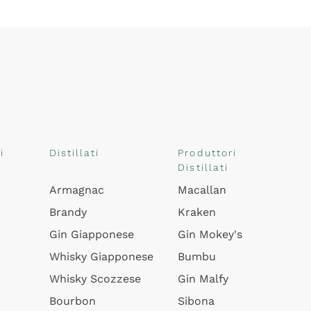
i
Distillati
Produttori
Distillati
Armagnac
Macallan
Brandy
Kraken
Gin Giapponese
Gin Mokey's
Whisky Giapponese
Bumbu
Whisky Scozzese
Gin Malfy
Bourbon
Sibona