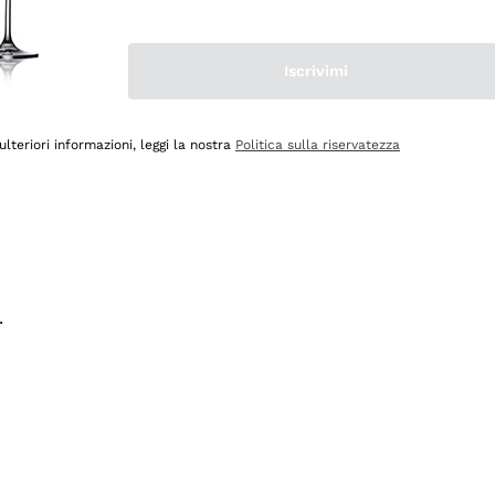
na e lo consiglio! 👍
Iscrivimi
ulteriori informazioni, leggi la nostra
Politica sulla riservatezza
.