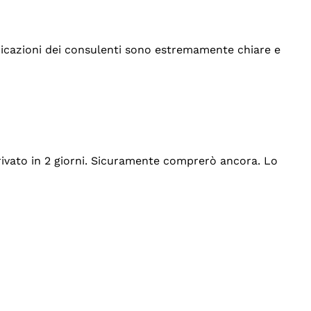
indicazioni dei consulenti sono estremamente chiare e
rrivato in 2 giorni. Sicuramente comprerò ancora. Lo