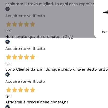
esplorare li trovo migliori. In ogni caso esperienza buo
Acquirente verificato
Ieri
Per 
Ho ricevuto quanto ordinato in 2 gg
Acquirente verificato
Ieri
Sono Cliente da anni dunque credo di aver detto tutto
Acquirente verificato
Ieri
Affidabili e precisi nelle consegne