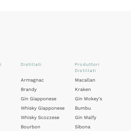
i
Distillati
Produttori
Distillati
Armagnac
Macallan
Brandy
Kraken
Gin Giapponese
Gin Mokey's
Whisky Giapponese
Bumbu
Whisky Scozzese
Gin Malfy
Bourbon
Sibona