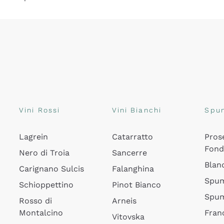
Vini Rossi
Vini Bianchi
Spu
Lagrein
Catarratto
Pros
Fon
Nero di Troia
Sancerre
Blan
Carignano Sulcis
Falanghina
Spum
Schioppettino
Pinot Bianco
Spum
Rosso di
Arneis
Montalcino
Fran
Vitovska