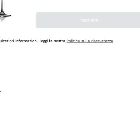
na e lo consiglio! 👍
Iscrivimi
ulteriori informazioni, leggi la nostra
Politica sulla riservatezza
.