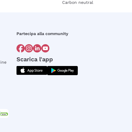
Carbon neutral
Partecipa alla community
Scarica l'app
dine