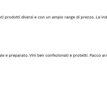
tanti prodotti diversi e con un ampio range di prezzo. Le 
ale e preparato. Vini ben confezionati e protetti. Pacco a