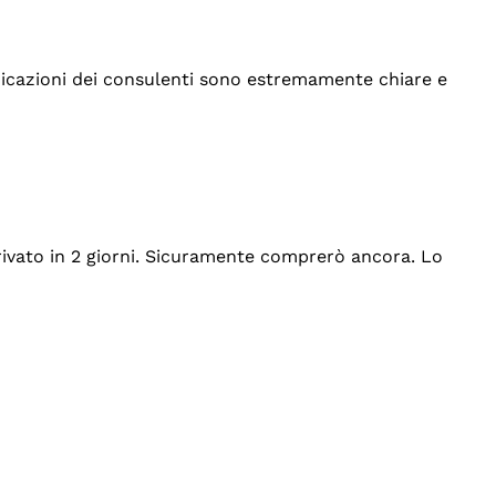
indicazioni dei consulenti sono estremamente chiare e
rrivato in 2 giorni. Sicuramente comprerò ancora. Lo