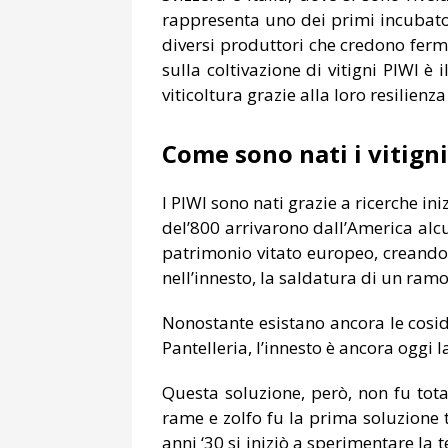
rappresenta uno dei primi incubator
diversi produttori che credono ferm
sulla coltivazione di vitigni PIWI è i
viticoltura grazie alla loro resilien
Come sono nati i vitigni
I PIWI sono nati grazie a ricerche ini
del’800 arrivarono dall’America alcu
patrimonio vitato europeo, creando da
nell’innesto, la saldatura di un ramo
Nonostante esistano ancora le cosid
Pantelleria, l’innesto è ancora oggi 
Questa soluzione, però, non fu tota
rame e zolfo fu la prima soluzione 
anni ‘30 si iniziò a sperimentare la