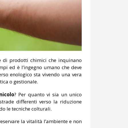
e di prodotti chimici che inquinano
tempi ed è l’ingegno umano che deve
verso enologico sta vivendo una vera
tica o gestionale.
nicolo
? Per quanto vi sia un unico
strade differenti verso la riduzione
 le tecniche colturali.
eservare la vitalità l’ambiente e non