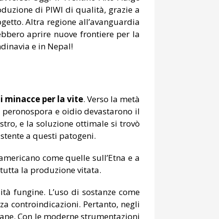
duzione di PIWI di qualità, grazie a
getto. Altra regione all’avanguardia
otrebbero aprire nuove frontiere per la
ndinavia e in Nepal!
i minacce per la vite
. Verso la metà
ni peronospora e oidio devastarono il
stro, e la soluzione ottimale si trovò
istente a questi patogeni.
 americano come quelle sull’Etna e a
 tutta la produzione vitata.
sità fungine. L’uso di sostanze come
a controindicazioni. Pertanto, negli
ricane. Con le moderne strumentazioni