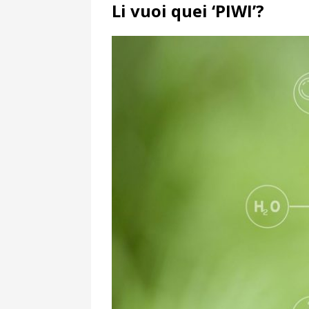
Li vuoi quei ‘PIWI’?