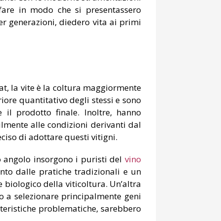
e fare in modo che si presentassero
r generazioni, diedero vita ai primi
tat, la vite è la coltura maggiormente
riore quantitativo degli stessi e sono
il prodotto finale. Inoltre, hanno
lmente alle condizioni derivanti dal
iso di adottare questi vitigni.
ro angolo insorgono i puristi del
vino
to dalle pratiche tradizionali e un
biologico della viticoltura. Un’altra
no a selezionare principalmente geni
teristiche problematiche, sarebbero