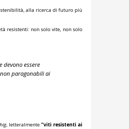
enibilità, alla ricerca di futuro più
à resistenti: non solo vite, non solo
he devono essere
, non paragonabili ai
hig
, letteralmente
“viti resistenti ai