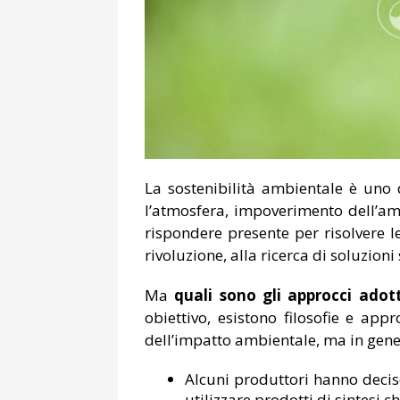
La sostenibilità ambientale è uno
l’atmosfera, impoverimento dell’am
rispondere presente per risolvere l
rivoluzione, alla ricerca di soluzion
Ma
quali sono gli approcci adott
obiettivo, esistono filosofie e app
dell’impatto ambientale, ma in gener
Alcuni produttori hanno deciso
utilizzare prodotti di sintesi