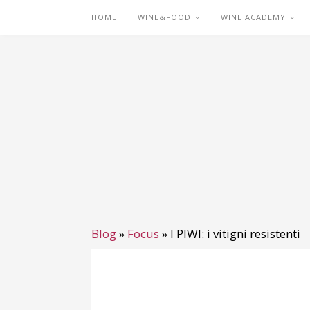
HOME
WINE&FOOD
WINE ACADEMY
Blog
»
Focus
»
I PIWI: i vitigni resistenti