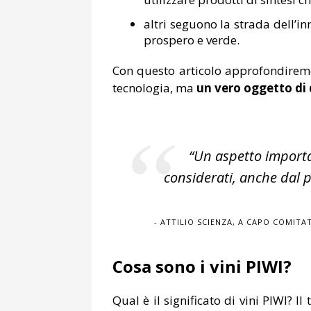
altri seguono la strada dell’i
prospero e verde.
Con questo articolo approfondiremo q
tecnologia, ma
un vero oggetto di d
“Un aspetto importa
considerati, anche dal p
ATTILIO SCIENZA, A CAPO COMITA
Cosa sono i vini PIWI?
Qual è il significato di vini PIWI? 