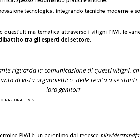
nnovazione tecnologica, integrando tecniche moderne e sost
uest’ultima tematica attraverso i vitigni PIWI, le variet
ibattito tra gli esperti del settore
.
nte riguarda la comunicazione di questi vitigni, c
unto di vista organolettico, delle realtà a sé stanti
loro genitori”
TO NAZIONALE VINI
Il termine PIWI è un acronimo dal tedesco
pilzwiderstandfä