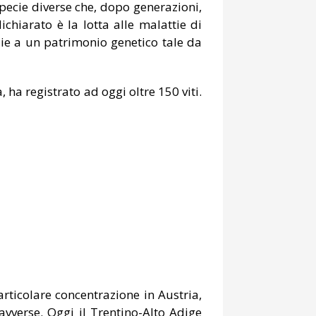
e specie diverse che, dopo generazioni,
ichiarato è la lotta alle malattie di
zie a un patrimonio genetico tale da
 ha registrato ad oggi oltre 150 viti.
articolare concentrazione in Austria,
 avverse. Oggi il Trentino-Alto Adige