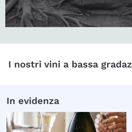
I nostri vini a bassa grada
In evidenza