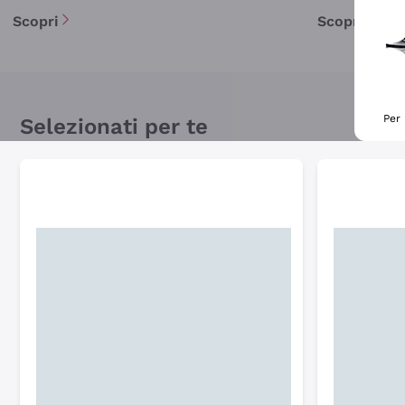
Scopri
Scopri
Per 
Selezionati per te