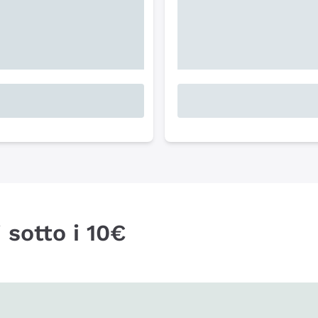
 sotto i 10€