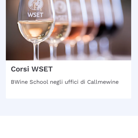
Corsi WSET
BWine School negli uffici di Callmewine