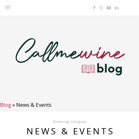
Blog
»
News & Events
Browsing Category
NEWS & EVENTS