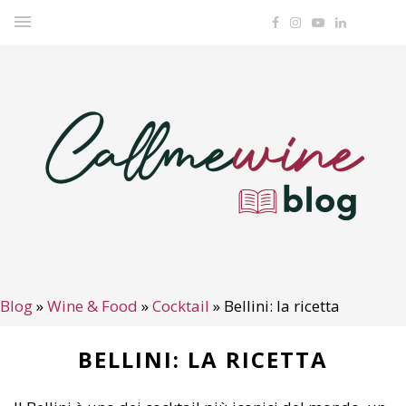
Blog
»
Wine & Food
»
Cocktail
»
Bellini: la ricetta
BELLINI: LA RICETTA