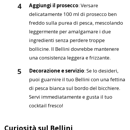
Aggiungi il prosecco
: Versare
delicatamente 100 ml di prosecco ben
freddo sulla purea di pesca, mescolando
leggermente per amalgamare i due
ingredienti senza perdere troppe
bollicine. Il Bellini dovrebbe mantenere
una consistenza leggera e frizzante.
Decorazione e servizio
: Se lo desideri,
puoi guarnire il tuo Bellini con una fettina
di pesca bianca sul bordo del bicchiere.
Servi immediatamente e gusta il tuo
cocktail fresco!
Curiosità sul
Bellini