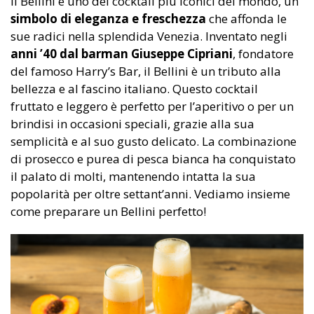
Il Bellini è uno dei cocktail più iconici del mondo, un
simbolo di eleganza e freschezza
che affonda le
sue radici nella splendida Venezia. Inventato negli
anni ’40 dal barman Giuseppe Cipriani
, fondatore
del famoso Harry’s Bar, il Bellini è un tributo alla
bellezza e al fascino italiano. Questo cocktail
fruttato e leggero è perfetto per l’aperitivo o per un
brindisi in occasioni speciali, grazie alla sua
semplicità e al suo gusto delicato. La combinazione
di prosecco e purea di pesca bianca ha conquistato
il palato di molti, mantenendo intatta la sua
popolarità per oltre settant’anni. Vediamo insieme
come preparare un Bellini perfetto!