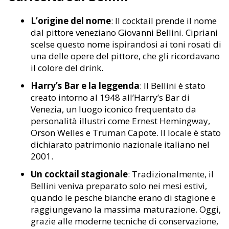
L’origine del nome
: Il cocktail prende il nome
dal pittore veneziano Giovanni Bellini. Cipriani
scelse questo nome ispirandosi ai toni rosati di
una delle opere del pittore, che gli ricordavano
il colore del drink.
Harry’s Bar e la leggenda
: Il Bellini è stato
creato intorno al 1948 all’Harry’s Bar di
Venezia, un luogo iconico frequentato da
personalità illustri come Ernest Hemingway,
Orson Welles e Truman Capote. Il locale è stato
dichiarato patrimonio nazionale italiano nel
2001.
Un cocktail stagionale
: Tradizionalmente, il
Bellini veniva preparato solo nei mesi estivi,
quando le pesche bianche erano di stagione e
raggiungevano la massima maturazione. Oggi,
grazie alle moderne tecniche di conservazione,