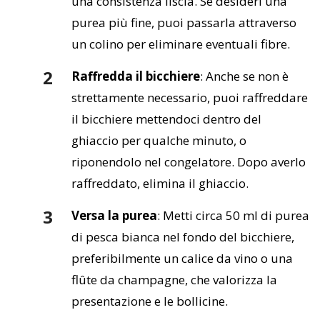
una consistenza liscia. Se desideri una
purea più fine, puoi passarla attraverso
un colino per eliminare eventuali fibre.
Raffredda il bicchiere
: Anche se non è
strettamente necessario, puoi raffreddare
il bicchiere mettendoci dentro del
ghiaccio per qualche minuto, o
riponendolo nel congelatore. Dopo averlo
raffreddato, elimina il ghiaccio.
Versa la purea
: Metti circa 50 ml di purea
di pesca bianca nel fondo del bicchiere,
preferibilmente un calice da vino o una
flûte da champagne, che valorizza la
presentazione e le bollicine.