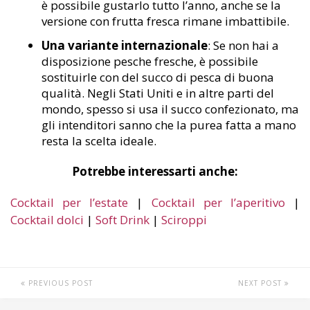
è possibile gustarlo tutto l’anno, anche se la
versione con frutta fresca rimane imbattibile.
Una variante internazionale
: Se non hai a
disposizione pesche fresche, è possibile
sostituirle con del succo di pesca di buona
qualità. Negli Stati Uniti e in altre parti del
mondo, spesso si usa il succo confezionato, ma
gli intenditori sanno che la purea fatta a mano
resta la scelta ideale.
Potrebbe interessarti anche:
Cocktail per l’estate
|
Cocktail per l’aperitivo
|
Cocktail dolci
|
Soft Drink
|
Sciroppi
PREVIOUS POST
NEXT POST