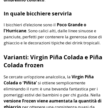
In quale bicchiere servirla
I bicchieri d’elezione sono il
Poco Grande o
l’Hurricane
. Sono calici alti, dalle linee sinuose e
panciute, perfetti per contenere la generosa dose di
ghiaccio e le decorazioni tipiche dei drink tropicali.
Varianti: Virgin Piña Colada e Piña
Colada frozen
Se cercate un’opzione analcolica, la
Virgin Piña
Colada o ‘Piñita’
si ottiene semplicemente
eliminando il rum: è una bevanda fantastica per i
pomeriggi estivi dei bambini o per chi guida. Nella
versione Frozen viene aumentata la quantità di
ghiaccio
per ottenere una consistenza quasi da