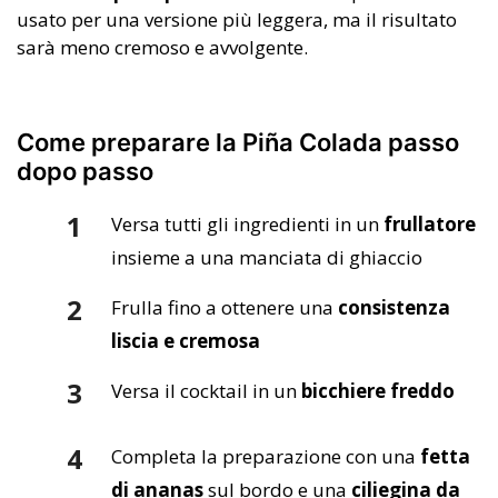
usato per una versione più leggera, ma il risultato
sarà meno cremoso e avvolgente.
Come preparare la Piña Colada passo
dopo passo
Versa tutti gli ingredienti in un
frullatore
insieme a una manciata di ghiaccio
Frulla fino a ottenere una
consistenza
liscia e cremosa
Versa il cocktail in un
bicchiere freddo
Completa la preparazione con una
fetta
di ananas
sul bordo e una
ciliegina da