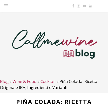
Blog
»
Wine & Food
»
Cocktail
»
Piña Colada: Ricetta
Originale IBA, Ingredienti e Varianti
PIÑA COLADA: RICETTA