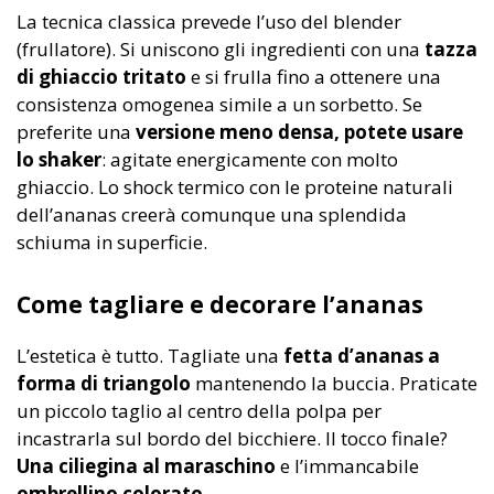
La tecnica classica prevede l’uso del blender
(frullatore). Si uniscono gli ingredienti con una
tazza
di ghiaccio tritato
e si frulla fino a ottenere una
consistenza omogenea simile a un sorbetto. Se
preferite una
versione meno densa, potete usare
lo shaker
: agitate energicamente con molto
ghiaccio. Lo shock termico con le proteine naturali
dell’ananas creerà comunque una splendida
schiuma in superficie.
Come tagliare e decorare l’ananas
L’estetica è tutto. Tagliate una
fetta d’ananas a
forma di triangolo
mantenendo la buccia. Praticate
un piccolo taglio al centro della polpa per
incastrarla sul bordo del bicchiere. Il tocco finale?
Una ciliegina al maraschino
e l’immancabile
ombrellino colorato
.