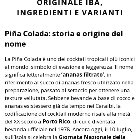
ORIGINALE IBA,
INGREDIENTI E VARIANTI
Piña Colada: storia e origine del
nome
La Piña Colada è uno dei cocktail tropicali più iconici
al mondo, simbolo di evasione e leggerezza. Il nome
significa letteralmente
‘ananas filtrato’
, in
riferimento al succo di ananas fresco utilizzato nella
preparazione, passato al setaccio per ottenere una
texture vellutata. Sebbene bevande a base di cocco e
ananas esistessero già da tempo nei Caraibi, la
codificazione del cocktail moderno risale alla metà
del XX secolo a
Porto Rico
, di cui è diventata
bevanda ufficiale nel 1978. Ancora oggi, il 10 luglio,
sull’isola si celebra la
Giornata Nazionale della