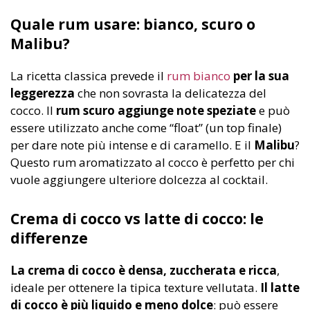
Quale rum usare: bianco, scuro o
Malibu?
La ricetta classica prevede il
rum bianco
per la sua
leggerezza
che non sovrasta la delicatezza del
cocco. Il
rum scuro aggiunge note speziate
e può
essere utilizzato anche come “float” (un top finale)
per dare note più intense e di caramello. E il
Malibu
?
Questo rum aromatizzato al cocco è perfetto per chi
vuole aggiungere ulteriore dolcezza al cocktail.
Crema di cocco vs latte di cocco: le
differenze
La crema di cocco è densa, zuccherata e ricca
,
ideale per ottenere la tipica texture vellutata.
Il latte
di cocco è più liquido e meno dolce
: può essere