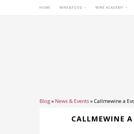
HOME
WINE&FOOD
WINE ACADEMY
Blog
»
News & Events
»
Callmewine a Evol
CALLMEWINE A 