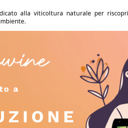
icato alla viticoltura naturale per riscopri
’ambiente.