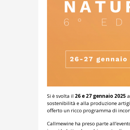
Si è svolta il
26 e 27 gennaio 2025
a
sostenibilità e alla produzione arti
offerto un ricco programma di incon
Callmewine ha preso parte all’evento