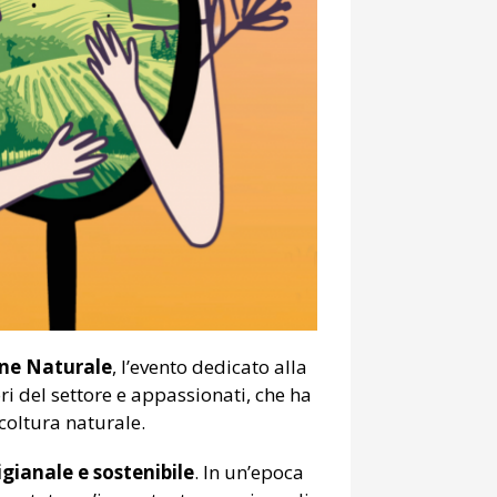
ne Naturale
, l’evento dedicato alla
i del settore e appassionati, che ha
coltura naturale.
igianale e sostenibile
. In un’epoca