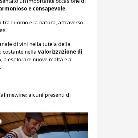
sentato un’importante occasione di
 armonioso e consapevole
.
a tra l’uomo e la natura, attraverso
ee.
ale di vini nella tutela della
o costante nella
valorizzazione di
, a esplorare nuove realtà e a
.
Callmewine: alcuni presenti di