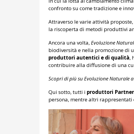
in cui la lotta al cambiamento clima
confronto su come tradizione e innov
Attraverso le varie attività proposte
la riscoperta di metodi produttivi 
Ancora una volta,
Evoluzione Natural
biodiversità e nella promozione di u
produttori autentici e di qualità
,
contribuire alla diffusione di una c
Scopri di più su Evoluzione Naturale 
Qui sotto, tutti i
produttori Partner
persona, mentre altri rappresentati d