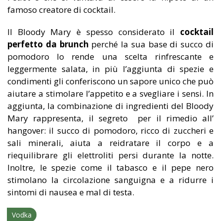
famoso creatore di cocktail.
Il Bloody Mary è spesso considerato il
cocktail
perfetto da brunch
perché la sua base di succo di
pomodoro lo rende una scelta rinfrescante e
leggermente salata, in più l’aggiunta di spezie e
condimenti gli conferiscono un sapore unico che può
aiutare a stimolare l’appetito e a svegliare i sensi. In
aggiunta, la combinazione di ingredienti del Bloody
Mary rappresenta, il segreto per il rimedio all’
hangover: il succo di pomodoro, ricco di zuccheri e
sali minerali, aiuta a reidratare il corpo e a
riequilibrare gli elettroliti persi durante la notte.
Inoltre, le spezie come il tabasco e il pepe nero
stimolano la circolazione sanguigna e a ridurre i
sintomi di nausea e mal di testa.
Vodka