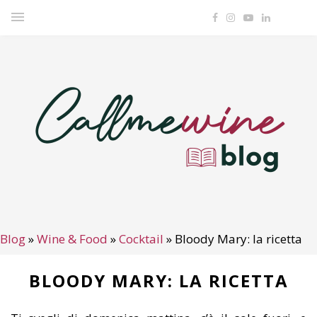
Blog
»
Wine & Food
»
Cocktail
»
Bloody Mary: la ricetta
BLOODY MARY: LA RICETTA