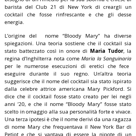
barista del Club 21 di New York di creargli un
cocktail che fosse rinfrescante e che gli desse
energia.
L’origine del nome “Bloody Mary” ha diverse
spiegazioni. Una teoria sostiene che il cocktail sia
stato battezzato così in onore di
Maria Tudor
, la
regina d’Inghilterra nota come
Maria la Sanguinaria
per le numerose esecuzioni di eretici che fece
eseguire durante il suo regno. Un’altra teoria
suggerisce che il nome del cocktail sia stato ispirato
dalla celebre attrice americana Mary Pickford. Si
dice che il cocktail fosse stato creato per lei negli
anni ’20, e che il nome “Bloody Mary” fosse stato
scelto in omaggio alla sua personalità forte e vivace.
Una terza ipotesi è che il nome derivi da una ragazza
di nome Mary che frequentava il New York Bar di
Petiot e che si vantava di essere la nipote di un