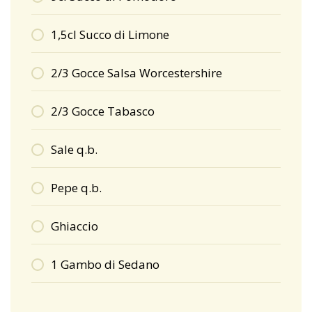
1,5cl Succo di Limone
2/3 Gocce Salsa Worcestershire
2/3 Gocce Tabasco
Sale q.b.
Pepe q.b.
Ghiaccio
1 Gambo di Sedano