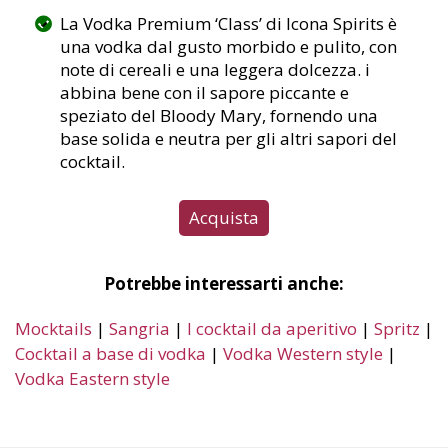
La Vodka Premium ‘Class’ di Icona Spirits è
una vodka dal gusto morbido e pulito, con
note di cereali e una leggera dolcezza. i
abbina bene con il sapore piccante e
speziato del Bloody Mary, fornendo una
base solida e neutra per gli altri sapori del
cocktail.
Acquista
Potrebbe interessarti anche:
Mocktails
|
Sangria
|
I cocktail da aperitivo
|
Spritz
|
Cocktail a base di vodka
|
Vodka Western style
|
Vodka Eastern style