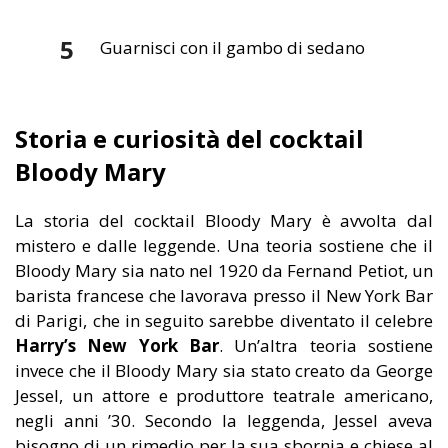
Guarnisci con il gambo di sedano
Storia e curiosità del cocktail
Bloody Mary
La storia del cocktail Bloody Mary è avvolta dal
mistero e dalle leggende. Una teoria sostiene che il
Bloody Mary sia nato nel 1920 da Fernand Petiot, un
barista francese che lavorava presso il New York Bar
di Parigi, che in seguito sarebbe diventato il celebre
Harry’s New York Bar
. Un’altra teoria sostiene
invece che il Bloody Mary sia stato creato da George
Jessel, un attore e produttore teatrale americano,
negli anni ’30. Secondo la leggenda, Jessel aveva
bisogno di un rimedio per la sua sbornia e chiese al