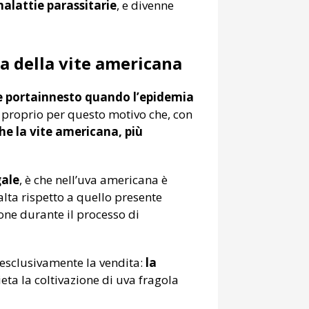
malattie parassitarie
, e divenne
na della vite americana
e portainnesto quando l’epidemia
 È proprio per questo motivo che, con
che la vite americana, più
gale
, è che nell’uva americana è
lta rispetto a quello presente
one durante il processo di
esclusivamente la vendita:
la
eta la coltivazione di uva fragola