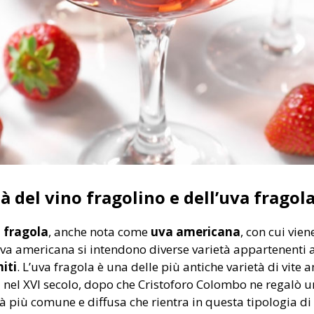
tà del vino fragolino e dell’uva fragol
 fragola
, anche nota come
uva americana
, con cui vie
uva americana si intendono diverse varietà appartenenti 
iti
. L’uva fragola è una delle più antiche varietà di vite
nel XVI secolo, dopo che Cristoforo Colombo ne regalò un
à più comune e diffusa che rientra in questa tipologia di v