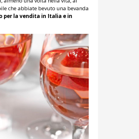
, almeno una volta nella vita, ai
obabile che abbiate bevuto una bevanda
 per la vendita in Italia e in