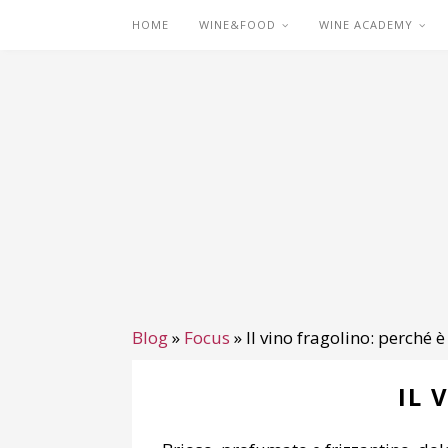
HOME
WINE&FOOD
WINE ACADEMY
Blog
»
Focus
»
Il vino fragolino: perché è
IL 