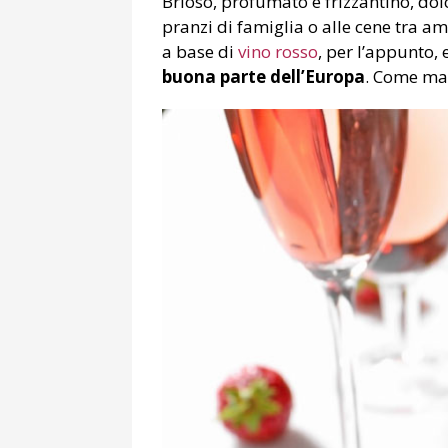
Brioso, profumato e frizzantino, dolc
pranzi di famiglia o alle cene tra am
a base di
vino rosso
, per l’appunto,
buona parte dell’Europa
. Come ma