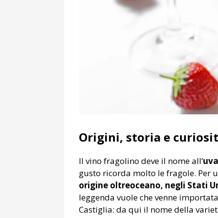
Origini, storia e curiosi
Il vino fragolino deve il nome all’
uva
gusto ricorda molto le fragole. Per 
origine oltreoceano, negli Stati Un
leggenda vuole che venne importata 
Castiglia: da qui il nome della variet