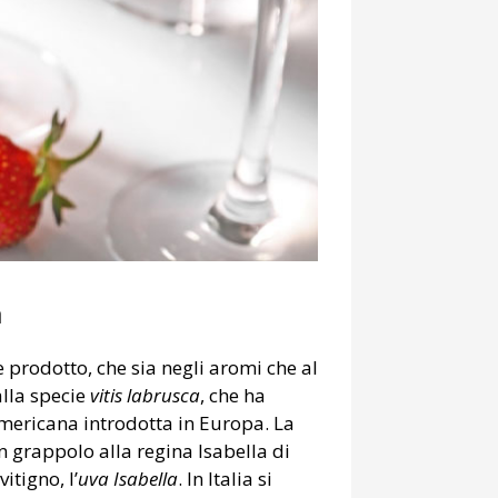
a
ne prodotto, che sia negli aromi che al
alla specie
vitis labrusca
, che ha
 americana introdotta in Europa. La
 grappolo alla regina Isabella di
itigno, l’
uva Isabella
. In Italia si