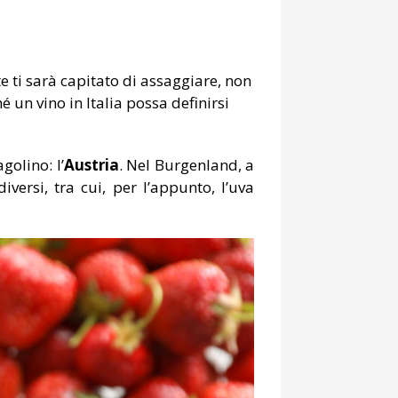
te ti sarà capitato di assaggiare, non
hé un vino in Italia possa definirsi
golino: l’
Austria
. Nel Burgenland, a
iversi, tra cui, per l’appunto, l’uva