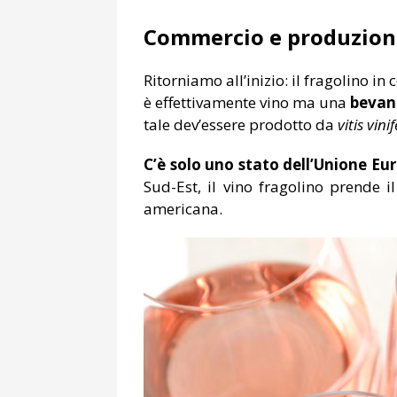
Commercio e produzione
Ritorniamo all’inizio: il fragolino i
è effettivamente vino ma una
bevand
tale dev’essere prodotto da
vitis vini
C’è solo uno stato dell’Unione Eu
Sud-Est, il vino fragolino prende 
americana.