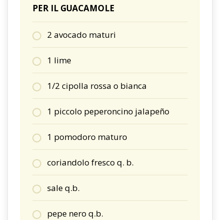
PER IL GUACAMOLE
2 avocado maturi
1 lime
1/2 cipolla rossa o bianca
1 piccolo peperoncino jalapeño
1 pomodoro maturo
coriandolo fresco q. b.
sale q.b.
pepe nero q.b.