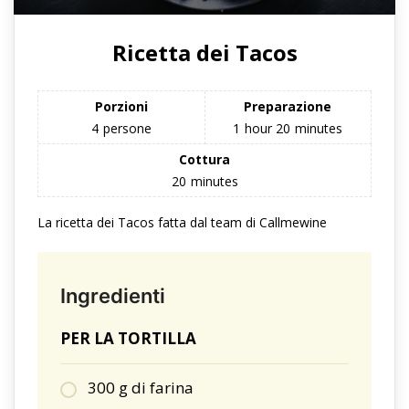
Ricetta dei Tacos
Porzioni
Preparazione
4
persone
1
hour
20
minutes
Cottura
20
minutes
La ricetta dei Tacos fatta dal team di Callmewine
Ingredienti
PER LA TORTILLA
300 g di farina