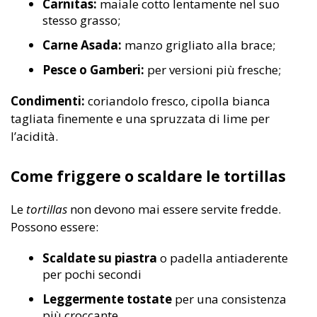
Carnitas:
maiale cotto lentamente nel suo
stesso grasso;
Carne Asada:
manzo grigliato alla brace;
Pesce o Gamberi:
per versioni più fresche;
Condimenti:
coriandolo fresco, cipolla bianca
tagliata finemente e una spruzzata di lime per
l’acidità.
Come friggere o scaldare le tortillas
Le
tortillas
non devono mai essere servite fredde.
Possono essere:
Scaldate su piastra
o padella antiaderente
per pochi secondi
Leggermente tostate
per una consistenza
più croccante