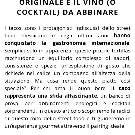
ORIGINALE E IL VINO (O
COCKTAIL) DA ABBINARE
I tacos sono i protagonisti indiscussi dello street
food messicano e negli ultimi anni
hanno
conquistato la gastronomia internazionale
.
Semplici solo in apparenza, queste piccole tortillas
racchiudono un equilibrio complesso di sapori,
consistenze e spezie: un’esplosione di gusto che
richiede nel calice un compagno all’altezza della
situazione. Ma cosa rende questo piatto così
speciale? Per chi ama il buon bere, il
taco
rappresenta una sfida affascinante
, un banco di
prova per abbinamenti enologici e cocktail
sorprendenti. In questo articolo scopriremo le radici
di questo mito dello street food e ti guideremo in
un’esperienza gourmet attraverso il pairing ideale.