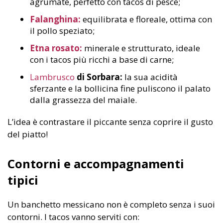
agrumate, perfetto con tacos di pesce;
Falanghina:
equilibrata e floreale, ottima con
il pollo speziato;
Etna rosato:
minerale e strutturato, ideale
con i tacos più ricchi a base di carne;
Lambrusco
di Sorbara:
la sua acidità
sferzante e la bollicina fine puliscono il palato
dalla grassezza del maiale.
L’idea è contrastare il piccante senza coprire il gusto
del piatto!
Contorni e accompagnamenti
tipici
Un banchetto messicano non è completo senza i suoi
contorni. I tacos vanno serviti con: