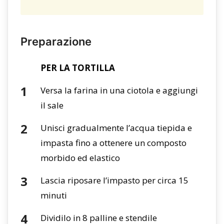
Preparazione
PER LA TORTILLA
Versa la farina in una ciotola e aggiungi
il sale
Unisci gradualmente l’acqua tiepida e
impasta fino a ottenere un composto
morbido ed elastico
Lascia riposare l’impasto per circa 15
minuti
Dividilo in 8 palline e stendile