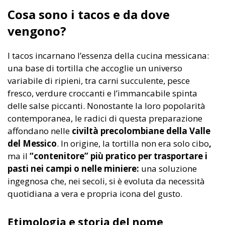
Cosa sono i tacos e da dove
vengono?
I tacos incarnano l’essenza della cucina messicana:
una base di tortilla che accoglie un universo
variabile di ripieni, tra carni succulente, pesce
fresco, verdure croccanti e l’immancabile spinta
delle salse piccanti. Nonostante la loro popolarità
contemporanea, le radici di questa preparazione
affondano nelle
civiltà precolombiane della Valle
del Messico
. In origine, la tortilla non era solo cibo
,
ma il
“contenitore” più pratico per trasportare i
pasti nei campi o nelle miniere:
una soluzione
ingegnosa che, nei secoli, si è evoluta da necessità
quotidiana a vera e propria icona del gusto.
Etimologia e storia del nome