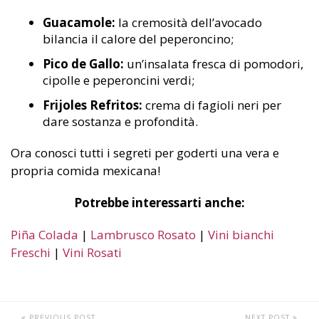
Guacamole:
la cremosità dell’avocado
bilancia il calore del peperoncino;
Pico de Gallo:
un’insalata fresca di pomodori,
cipolle e peperoncini verdi;
Frijoles Refritos:
crema di fagioli neri per
dare sostanza e profondità.
Ora conosci tutti i segreti per goderti una vera e
propria comida mexicana!
Potrebbe interessarti anche:
Piña Colada
|
Lambrusco Rosato
|
Vini bianchi
Freschi
|
Vini Rosati
PREVIOUS POST
NEXT POST