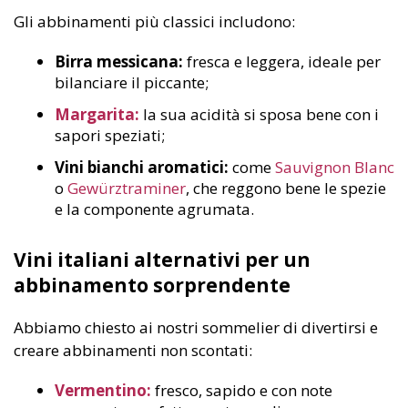
Gli abbinamenti più classici includono:
Birra messicana:
fresca e leggera, ideale per
bilanciare il piccante;
Margarita:
la sua acidità si sposa bene con i
sapori speziati;
Vini bianchi aromatici:
come
Sauvignon Blanc
o
Gewürztraminer
, che reggono bene le spezie
e la componente agrumata.
Vini italiani alternativi per un
abbinamento sorprendente
Abbiamo chiesto ai nostri sommelier di divertirsi e
creare abbinamenti non scontati:
Vermentino:
fresco, sapido e con note