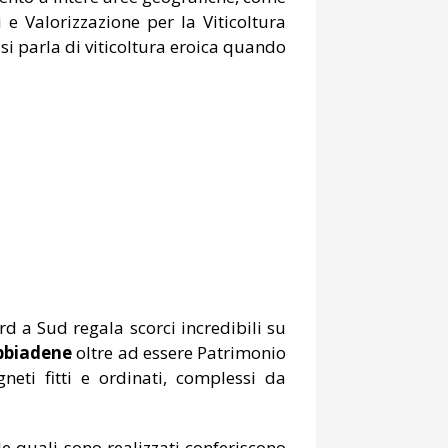
 e Valorizzazione per la Viticoltura
si parla di viticoltura eroica quando
ord a Sud regala scorci incredibili su
obbiadene
oltre ad essere Patrimonio
neti fitti e ordinati, complessi da
le quali sono realizzati conferiscono