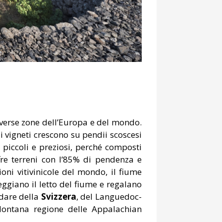
diverse zone dell’Europa e del mondo.
 i vigneti crescono su pendii scoscesi
 piccoli e preziosi, perché composti
ffre terreni con l’85% di pendenza e
oni vitivinicole del mondo, il fiume
eggiano il letto del fiume e regalano
rdare della
Svizzera
, del Languedoc-
 lontana regione delle Appalachian