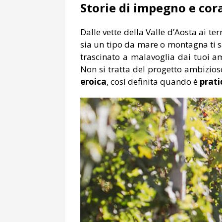
Storie di impegno e cora
Dalle vette della Valle d’Aosta ai t
sia un tipo da mare o montagna ti sa
trascinato a malavoglia dai tuoi am
Non si tratta del progetto ambizios
eroica
, così definita quando è
prati