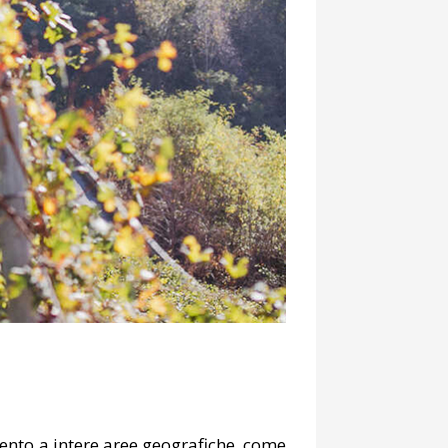
imento a intere aree geografiche, come