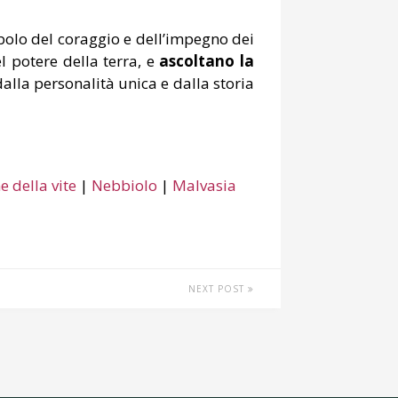
bolo del coraggio e dell’impegno dei
l potere della terra, e
ascoltano la
alla personalità unica e dalla storia
e della vite
|
Nebbiolo
|
Malvasia
NEXT POST