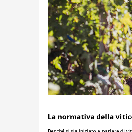
La normativa della vitic
Benché si sia iniziato a parlare di v