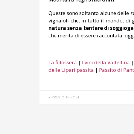
Queste sono soltanto alcune delle z
vignaioli che, in tutto il mondo, di
natura senza tentare di soggioga
che merita di essere raccontata, ogg
La fillossera
|
I vini della Valtellina
delle Lipari passita
|
Passito di Pant
PREVIOUS POST