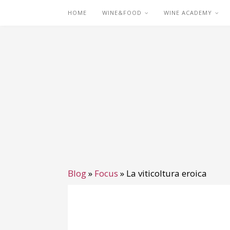
HOME
WINE&FOOD
WINE ACADEMY
Blog
»
Focus
»
La viticoltura eroica