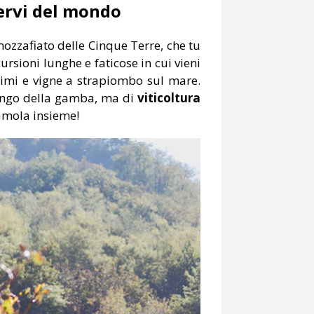
pervi del mondo
mozzafiato delle Cinque Terre, che tu
rsioni lunghe e faticose in cui vieni
ssimi e vigne a strapiombo sul mare.
 lungo della gamba, ma di
viticoltura
amola insieme!