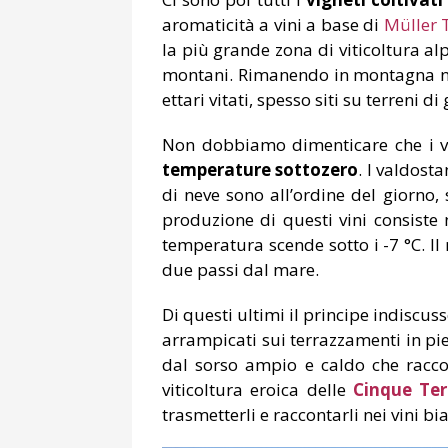
aromaticità a vini a base di
Müller
la più grande zona di viticoltura alp
montani. Rimanendo in montagna non
ettari vitati, spesso siti su terreni
Non dobbiamo dimenticare che i vit
temperature sottozero
. I valdost
di neve sono all’ordine del giorno,
produzione di questi vini consiste 
temperatura scende sotto i -7 °C. Il 
due passi dal mare.
Di questi ultimi il principe indiscusso
arrampicati sui terrazzamenti in piet
dal sorso ampio e caldo che racc
viticoltura eroica delle
Cinque Ter
trasmetterli e raccontarli nei vini 