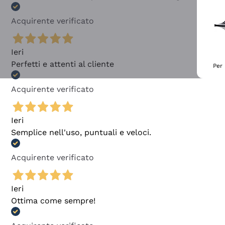
Acquirente verificato
Ieri
Perfetti e attenti al cliente
Per 
Acquirente verificato
Ieri
Semplice nell'uso, puntuali e veloci.
Acquirente verificato
Ieri
Ottima come sempre!