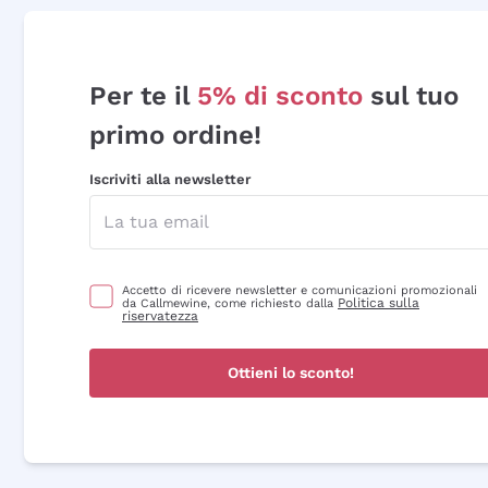
Per te il
5% di sconto
sul tuo
primo ordine!
Iscriviti alla newsletter
Accetto di ricevere newsletter e comunicazioni promozionali
Politica sulla
da Callmewine, come richiesto dalla
riservatezza
Ottieni lo sconto!