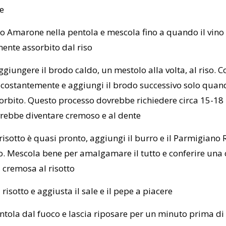
e
ino Amarone nella pentola e mescola fino a quando il vino
nte assorbito dal riso
ggiungere il brodo caldo, un mestolo alla volta, al riso. 
costantemente e aggiungi il brodo successivo solo quand
sorbito. Questo processo dovrebbe richiedere circa 15-18 m
vrebbe diventare cremoso e al dente
risotto è quasi pronto, aggiungi il burro e il Parmigiano
o. Mescola bene per amalgamare il tutto e conferire una
 cremosa al risotto
 risotto e aggiusta il sale e il pepe a piacere
entola dal fuoco e lascia riposare per un minuto prima di 