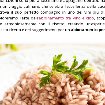
inazioni sono più affascinanti e appaganti dell’abbin
 un viaggio culinario che celebra l’eccellenza della cuci
 trova il suo perfetto compagno in uno dei vini più dis
ploreremo l’arte dell’
abbinamento tra vino e cibo
, sco
de armoniosamente con il risotto, creando un’esperie
questa ricetta e dei suggerimenti per un
abbinamento per