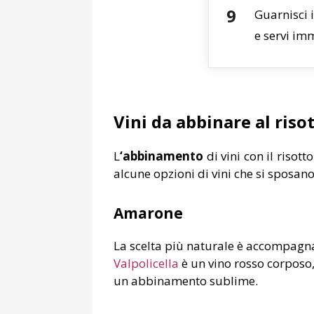
Guarnisci i
e servi i
Vini da abbinare al riso
L
‘abbinamento
di vini con il risot
alcune opzioni di vini che si sposan
Amarone
La scelta più naturale è accompagnare
Valpolicella
è un vino rosso corposo,
un abbinamento sublime.