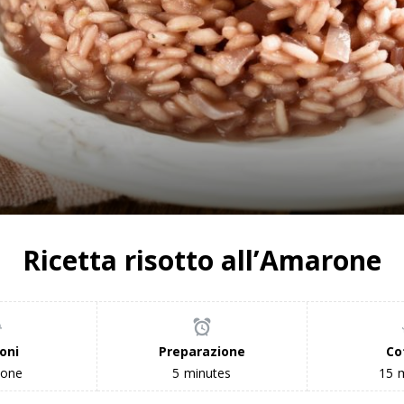
Ricetta risotto all’Amarone
oni
Preparazione
Co
sone
5
minutes
15