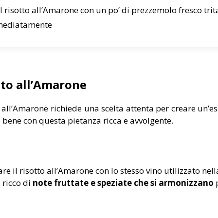
l risotto all’Amarone con un po’ di prezzemolo fresco trita
mmediatamente
tto all’Amarone
to all’Amarone richiede una scelta attenta per creare un’e
o bene con questa pietanza ricca e avvolgente.
 il risotto all’Amarone con lo stesso vino utilizzato nell
 ricco di
note fruttate e speziate che si armonizzano
p