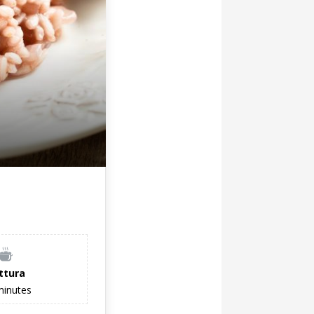
ttura
minutes