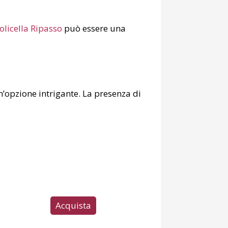
olicella Ripasso
può essere una
’opzione intrigante. La presenza di
Acquista