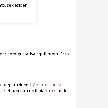
to, se desideri,
sperienza gustativa equilibrata. Ecco
a preparazione. L’
Amarone della
erfettamente con il piatto, creando