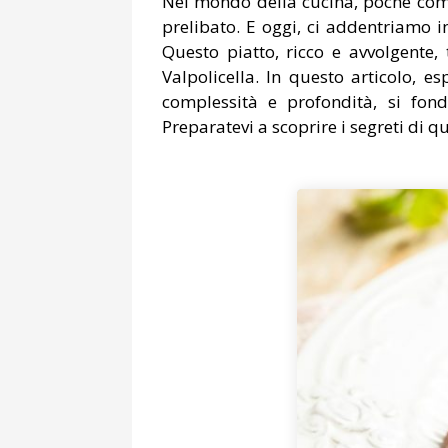
Nel mondo della cucina, poche comb
prelibato. E oggi, ci addentriamo in
Questo piatto, ricco e avvolgente,
Valpolicella. In questo articolo, es
complessità e profondità, si fon
Preparatevi a scoprire i segreti di 