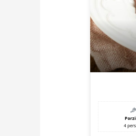
Porzi
4
per