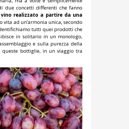
inaria, ma a volte è semplicemente
i due concetti differenti che fanno
n
vino realizzato a partire da una
do vita ad un’armonia unica, secondo
identifichiamo tutti quei prodotti che
esibisce in solitario in un monologo,
l’assemblaggio e sulla purezza della
 queste bottiglie, in un viaggio tra