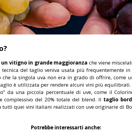
io?
 un vitigno in grande maggioranza
che viene miscela
La tecnica del taglio veniva usata più frequentemente i
to che la singola uva non era in grado di offrire, come 
glio è utilizzata per rendere alcuni vini più equilibrati.
o” da una piccola percentuale di uve, come il Colorino
 complessivo del 20% totale del blend. Il
taglio bord
 tutti quei vini italiani realizzati con uve originarie di 
Potrebbe interessarti anche: