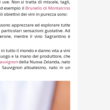
 uve. Non si tratta di miscele, tagli,
ad esempio il
Brunello di Montalcino
i obiettivi dei vini in purezza sono:
ossono apprezzare ed esplorare tutte
 particolari sensazioni gustative. Ad
rone, mentre il vino Sagrantino è
 in tutto il mondo e danno vita a vini
el luogo e la mano del produttore, che
auvignon
della Nuova Zelanda, nato
o Sauvignon altoatesino, nato in un