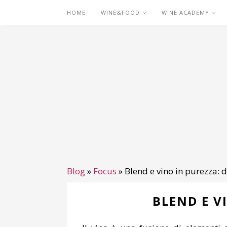
HOME
WINE&FOOD
WINE ACADEMY
Blog
»
Focus
»
Blend e vino in purezza: d
BLEND E V