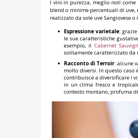
I vini in purezza, meglio noti come
blend o minime percentuali di uve,
realizzato da sole uve Sangiovese o
Espressione varietale
: grazi
le sue caratteristiche gustati
esempio, il
Cabernet Sauvig
solitamente caratterizzato da 
Racconto di Terroir
: alcune 
molto diversi. In questo caso è
contribuisce a diversificare i v
in un clima fresco e tropical
contesto montano, profuma di 