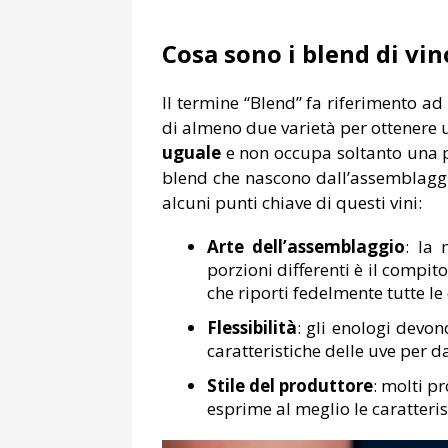
Cosa sono i blend di vin
Il termine “Blend” fa riferimento a
di almeno due varietà per ottenere 
uguale
e non occupa soltanto una pi
blend che nascono dall’assemblagg
alcuni punti chiave di questi vini:
Arte dell’assemblaggio
: la 
porzioni differenti è il compit
che riporti fedelmente tutte le 
Flessibilità
: gli enologi devon
caratteristiche delle uve per d
Stile del produttore
: molti pr
esprime al meglio le caratterist