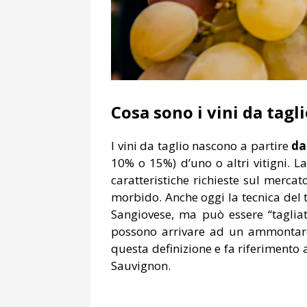
Cosa sono i vini da tagl
I vini da taglio nascono a partire
da
10% o 15%) d’uno o altri vitigni. 
caratteristiche richieste sul merca
morbido. Anche oggi la tecnica del ta
Sangiovese, ma può essere “tagliat
possono arrivare ad un ammontare
questa definizione e fa riferimento a
Sauvignon.