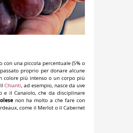
to con una piccola percentuale (5% o
n passato proprio per donare alcune
un colore più intenso o un corpo più
 Il
Chianti
, ad esempio, nasce da uve
 e il Canaiolo, che da disciplinare
olese
non ha molto a che fare con
Bordeaux, come il Merlot o il Cabernet