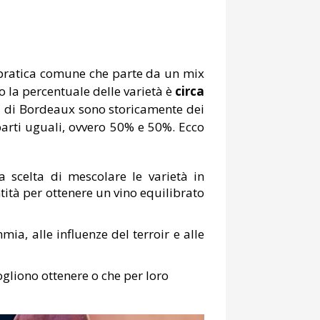
a pratica comune che parte da un mix
 la percentuale delle varietà è
circa
ni di Bordeaux sono storicamente dei
arti uguali, ovvero 50% e 50%. Ecco
a scelta di mescolare le varietà in
ntità per ottenere un vino equilibrato
mia, alle influenze del terroir e alle
vogliono ottenere o che per loro