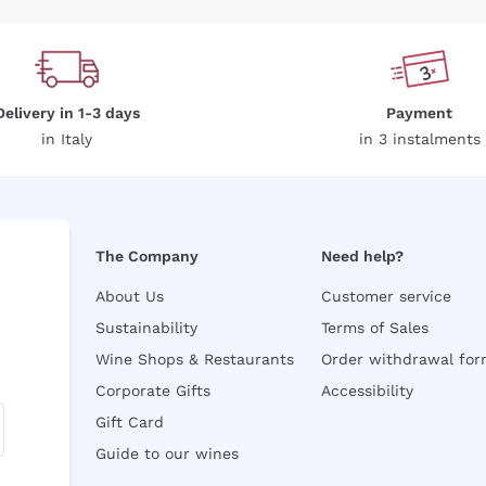
Delivery in 1-3 days
Payment
in Italy
in 3 instalments
The Company
Need help?
About Us
Customer service
Sustainability
Terms of Sales
Wine Shops & Restaurants
Order withdrawal fo
Corporate Gifts
Accessibility
Gift Card
Guide to our wines