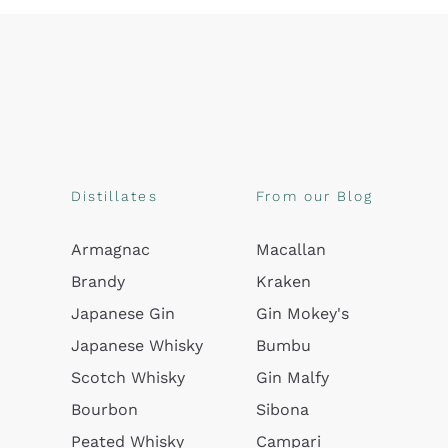
Distillates
From our Blog
Armagnac
Macallan
Brandy
Kraken
Japanese Gin
Gin Mokey's
Japanese Whisky
Bumbu
Scotch Whisky
Gin Malfy
Bourbon
Sibona
Peated Whisky
Campari