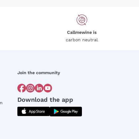
Callmewine is
carbon neutral
Join the community
Download the app
rm