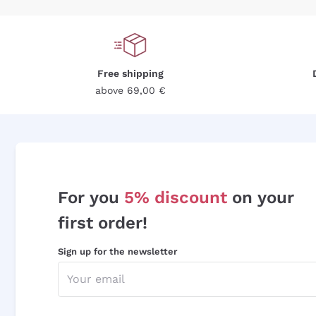
Free shipping
above 69,00 €
For you
5% discount
on your
first order!
Sign up for the newsletter