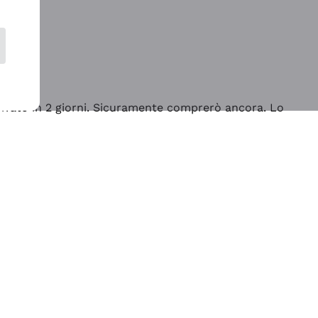
rrivato in 2 giorni. Sicuramente comprerò ancora. Lo