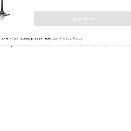
Sign me up
 more information, please read our
Privacy Policy
ale e preparato. Vini ben confezionati e protetti. Pacco a