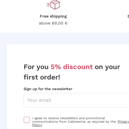
Free shipping
above 69,00 €
For you
5% discount
on your
first order!
Sign up for the newsletter
I agree to receive newsletters and promotional
Privac
communications from Callmewine, as required by the .
Policy