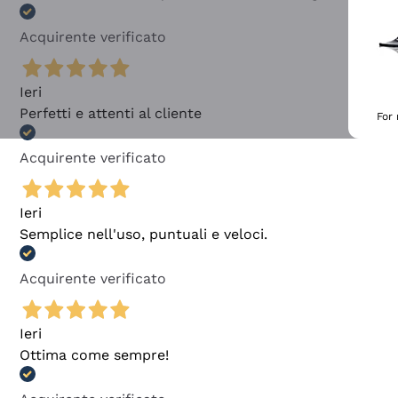
Acquirente verificato
Ieri
Perfetti e attenti al cliente
For
Acquirente verificato
Ieri
Semplice nell'uso, puntuali e veloci.
Acquirente verificato
Ieri
Ottima come sempre!