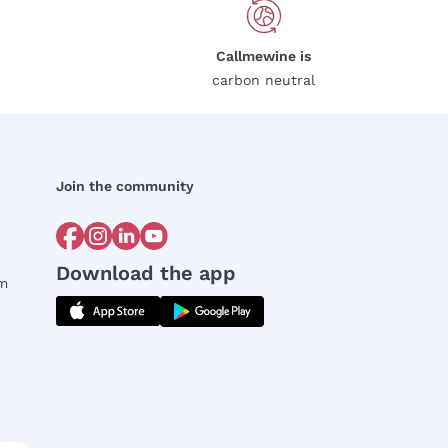
Callmewine is
carbon neutral
Join the community
Download the app
rm