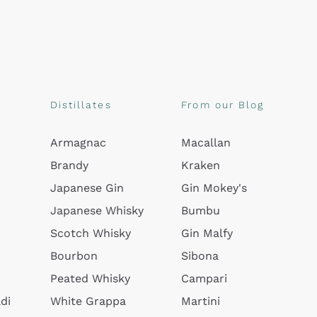
Distillates
From our Blog
Armagnac
Macallan
Brandy
Kraken
Japanese Gin
Gin Mokey's
Japanese Whisky
Bumbu
Scotch Whisky
Gin Malfy
Bourbon
Sibona
Peated Whisky
Campari
di
White Grappa
Martini