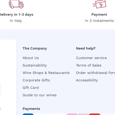
Delivery in 1-3 days
Payment
in Italy
in 3 instalments
The Company
Need help?
About Us
Customer service
Sustainability
Terms of Sales
Wine Shops & Restaurants
Order withdrawal fo
Corporate Gifts
Accessibility
Gift Card
Guide to our wines
y
Payments