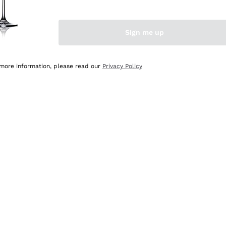
Sign me up
 more information, please read our
Privacy Policy