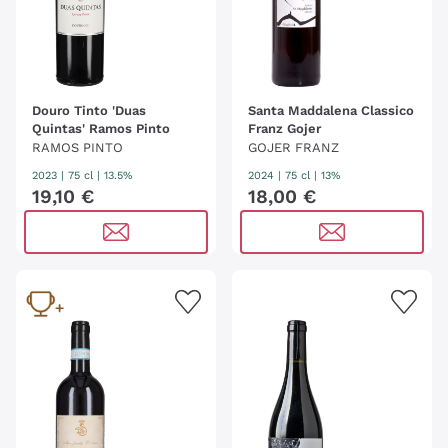
Douro Tinto 'Duas
Santa Maddalena Classico
Quintas' Ramos Pinto
Franz Gojer
RAMOS PINTO
GOJER FRANZ
2023
|
75 cl
| 13.5%
2024
|
75 cl
| 13%
19
,
10
€
18
,
00
€