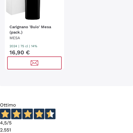
Carignano 'Buio' Mesa
(pack.)
MESA
2024
|
75 cl
| 14%
16
,
90
€
Ottimo
4,5
/5
2.551