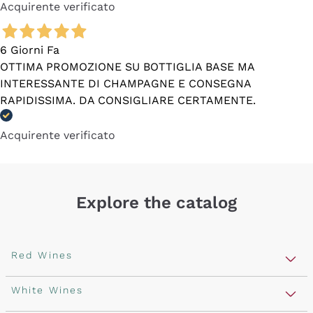
Acquirente verificato
6 Giorni Fa
OTTIMA PROMOZIONE SU BOTTIGLIA BASE MA
INTERESSANTE DI CHAMPAGNE E CONSEGNA
RAPIDISSIMA. DA CONSIGLIARE CERTAMENTE.
Acquirente verificato
Explore the catalog
Red Wines
Lagrein
White Wines
Nero di Troia