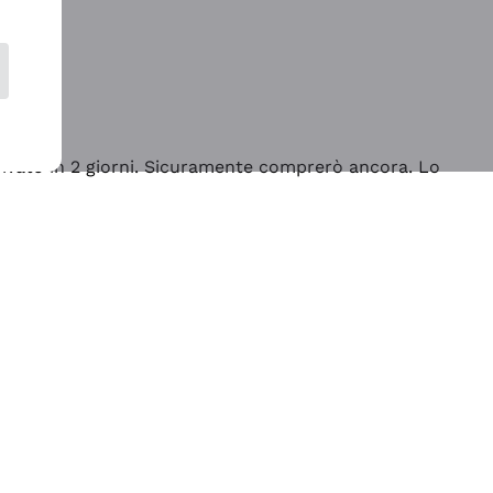
rrivato in 2 giorni. Sicuramente comprerò ancora. Lo