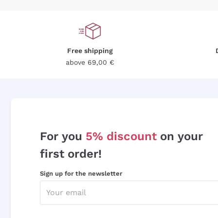
Free shipping
above 69,00 €
For you
5% discount
on your
first order!
Sign up for the newsletter