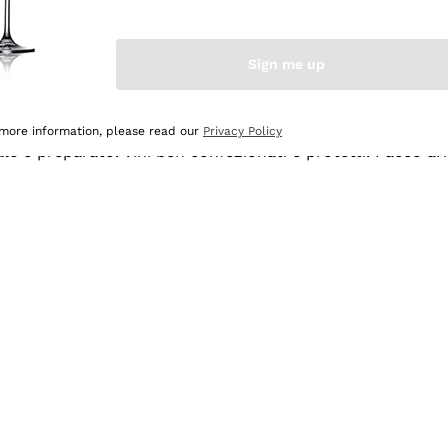
Sign me up
 more information, please read our
Privacy Policy
ale e preparato. Vini ben confezionati e protetti. Pacco a