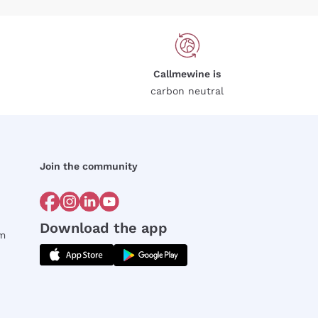
Callmewine is
carbon neutral
Join the community
Download the app
rm