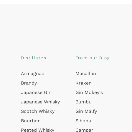
Distillates
From our Blog
Armagnac
Macallan
Brandy
Kraken
Japanese Gin
Gin Mokey's
Japanese Whisky
Bumbu
Scotch Whisky
Gin Malfy
Bourbon
Sibona
Peated Whisky
Campari