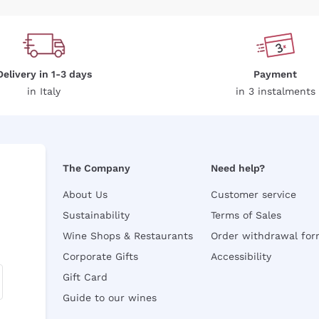
Delivery in 1-3 days
Payment
in Italy
in 3 instalments
The Company
Need help?
About Us
Customer service
Sustainability
Terms of Sales
Wine Shops & Restaurants
Order withdrawal fo
Corporate Gifts
Accessibility
Gift Card
Guide to our wines