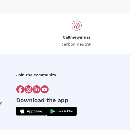
Callmewine is
carbon neutral
Join the community
Download the app
rm