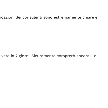
indicazioni dei consulenti sono estremamente chiare e
rrivato in 2 giorni. Sicuramente comprerò ancora. Lo