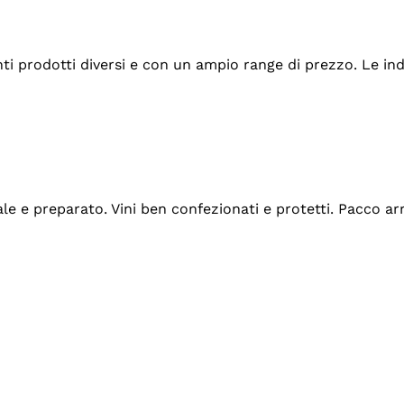
tanti prodotti diversi e con un ampio range di prezzo. Le 
ale e preparato. Vini ben confezionati e protetti. Pacco a