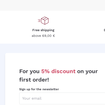
Free shipping
above 69,00 €
For you
5% discount
on your
first order!
Sign up for the newsletter