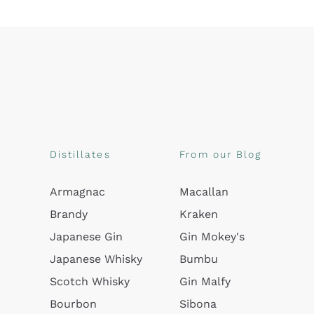
Distillates
From our Blog
Armagnac
Macallan
Brandy
Kraken
Japanese Gin
Gin Mokey's
Japanese Whisky
Bumbu
Scotch Whisky
Gin Malfy
Bourbon
Sibona