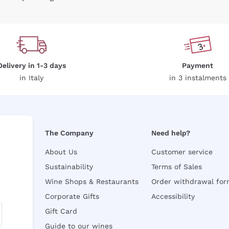
Delivery in 1-3 days
Payment
in Italy
in 3 instalments
The Company
Need help?
About Us
Customer service
Sustainability
Terms of Sales
Wine Shops & Restaurants
Order withdrawal fo
Corporate Gifts
Accessibility
Gift Card
Guide to our wines