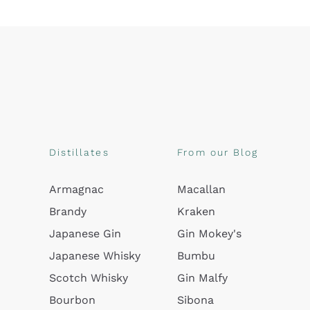
Distillates
From our Blog
Armagnac
Macallan
Brandy
Kraken
Japanese Gin
Gin Mokey's
Japanese Whisky
Bumbu
Scotch Whisky
Gin Malfy
Bourbon
Sibona