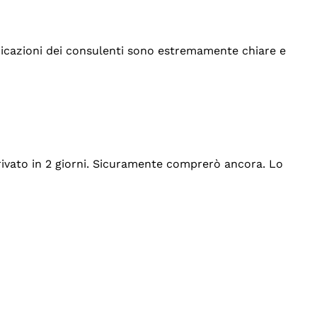
indicazioni dei consulenti sono estremamente chiare e
rrivato in 2 giorni. Sicuramente comprerò ancora. Lo