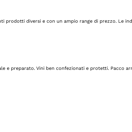
tanti prodotti diversi e con un ampio range di prezzo. Le 
ale e preparato. Vini ben confezionati e protetti. Pacco a