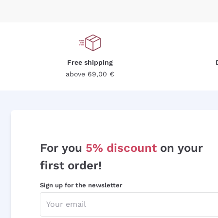
Free shipping
above 69,00 €
For you
5% discount
on your
first order!
Sign up for the newsletter