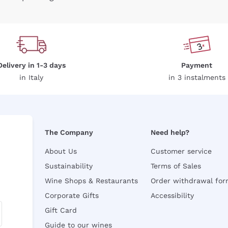
Delivery in 1-3 days
Payment
in Italy
in 3 instalments
The Company
Need help?
About Us
Customer service
Sustainability
Terms of Sales
Wine Shops & Restaurants
Order withdrawal fo
Corporate Gifts
Accessibility
Gift Card
Guide to our wines