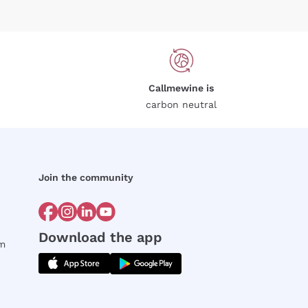
Callmewine is
carbon neutral
Join the community
Download the app
rm