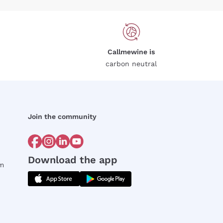
Callmewine is
carbon neutral
Join the community
Download the app
rm