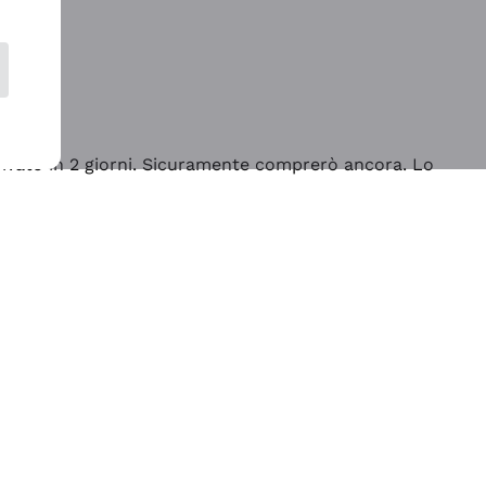
rrivato in 2 giorni. Sicuramente comprerò ancora. Lo