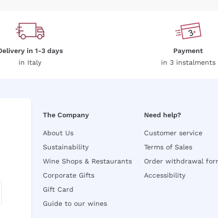
Delivery in 1-3 days
Payment
in Italy
in 3 instalments
The Company
Need help?
About Us
Customer service
Sustainability
Terms of Sales
Wine Shops & Restaurants
Order withdrawal fo
Corporate Gifts
Accessibility
Gift Card
Guide to our wines