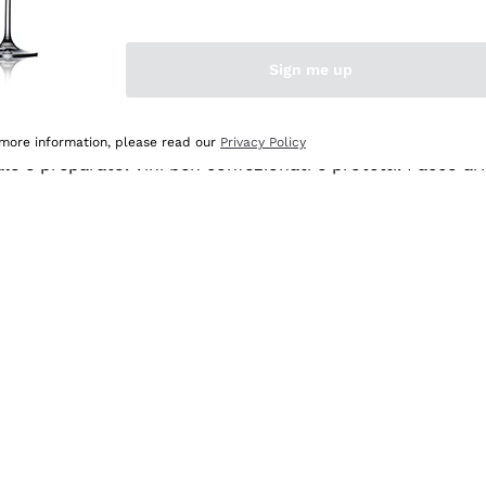
Sign me up
 more information, please read our
Privacy Policy
ale e preparato. Vini ben confezionati e protetti. Pacco a