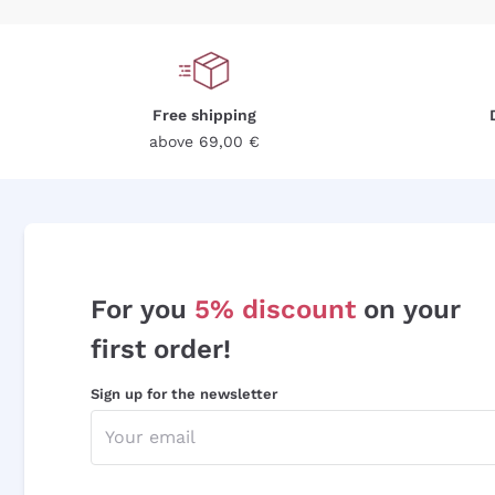
Free shipping
above 69,00 €
For you
5% discount
on your
first order!
Sign up for the newsletter