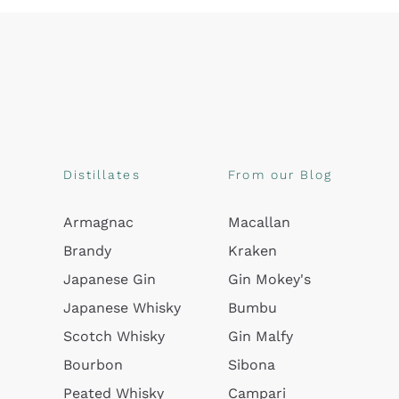
Distillates
From our Blog
Armagnac
Macallan
Brandy
Kraken
Japanese Gin
Gin Mokey's
Japanese Whisky
Bumbu
Scotch Whisky
Gin Malfy
Bourbon
Sibona
Peated Whisky
Campari