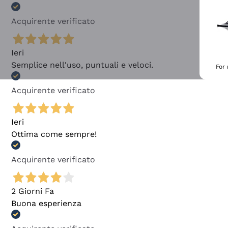
Acquirente verificato
Ieri
Semplice nell'uso, puntuali e veloci.
For
Acquirente verificato
Ieri
Ottima come sempre!
Acquirente verificato
2 Giorni Fa
Buona esperienza