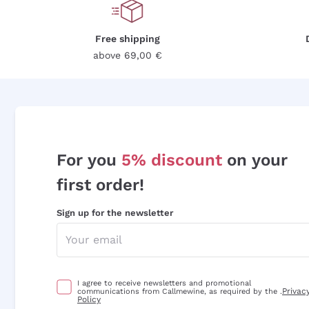
Free shipping
above 69,00 €
For you
5% discount
on your
first order!
Sign up for the newsletter
I agree to receive newsletters and promotional
Privac
communications from Callmewine, as required by the .
Policy