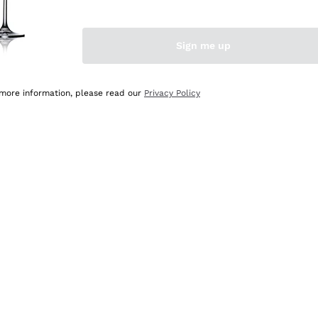
Sign me up
 more information, please read our
Privacy Policy