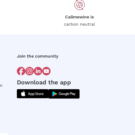
Callmewine is
carbon neutral
Join the community
Download the app
rm