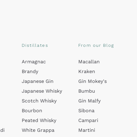
Distillates
From our Blog
Armagnac
Macallan
Brandy
Kraken
Japanese Gin
Gin Mokey's
Japanese Whisky
Bumbu
Scotch Whisky
Gin Malfy
Bourbon
Sibona
Peated Whisky
Campari
di
White Grappa
Martini