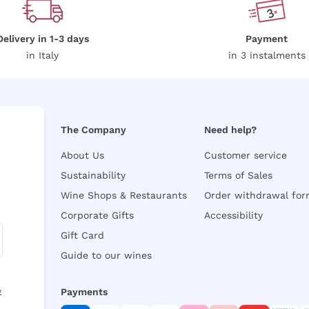
Delivery in 1-3 days
Payment
in Italy
in 3 instalments
The Company
Need help?
About Us
Customer service
Sustainability
Terms of Sales
Wine Shops & Restaurants
Order withdrawal fo
Corporate Gifts
Accessibility
Gift Card
Guide to our wines
y
Payments