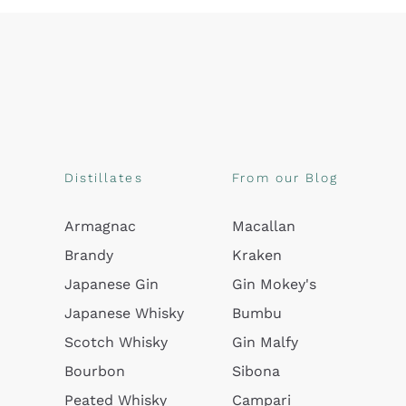
Distillates
From our Blog
Armagnac
Macallan
Brandy
Kraken
Japanese Gin
Gin Mokey's
Japanese Whisky
Bumbu
Scotch Whisky
Gin Malfy
Bourbon
Sibona
Peated Whisky
Campari