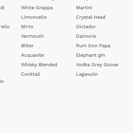
di
White Grappa
Martini
Limoncello
Crystal Head
ello
Mirto
Dictador
Vermouth
Dalmore
Bitter
Rum Don Papa
o
Acquavite
Elephant gin
Whisky Blended
Vodka Grey Goose
Cocktail
Lagavulin
io