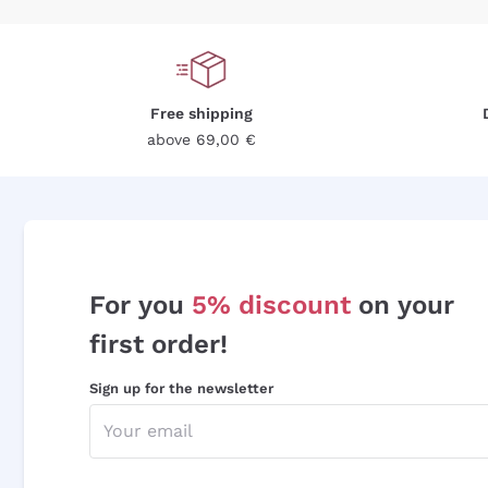
Free shipping
above 69,00 €
For you
5% discount
on your
first order!
Sign up for the newsletter