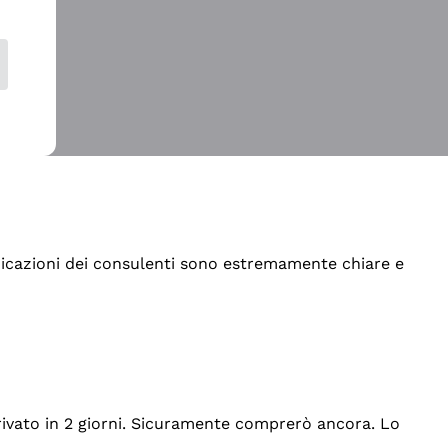
indicazioni dei consulenti sono estremamente chiare e
rrivato in 2 giorni. Sicuramente comprerò ancora. Lo