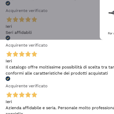
Acquirente verificato
Ieri
Seri affidabili
For
Acquirente verificato
Ieri
Il catalogo offre moltissime possibilità di scelta tra 
conformi alle caratteristiche dei prodotti acquistati
Acquirente verificato
Ieri
Azienda affidabile e seria. Personale molto profession
consiglio