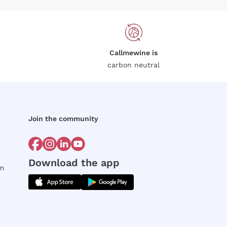
Callmewine is
carbon neutral
Join the community
Download the app
rm