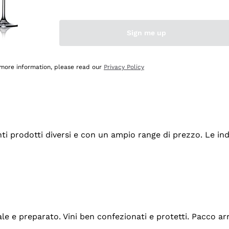
Sign me up
 more information, please read our
Privacy Policy
tanti prodotti diversi e con un ampio range di prezzo. Le 
ale e preparato. Vini ben confezionati e protetti. Pacco a