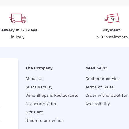
Delivery in 1-3 days
Payment
in Italy
in 3 instalments
The Company
Need help?
About Us
Customer service
Sustainability
Terms of Sales
Wine Shops & Restaurants
Order withdrawal fo
Corporate Gifts
Accessibility
Gift Card
Guide to our wines