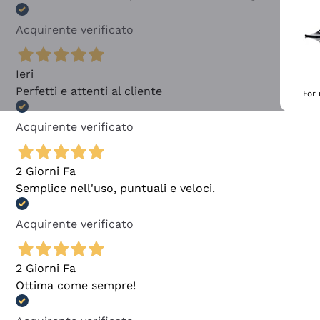
Acquirente verificato
Ieri
Perfetti e attenti al cliente
For
Acquirente verificato
2 Giorni Fa
Semplice nell'uso, puntuali e veloci.
Acquirente verificato
2 Giorni Fa
Ottima come sempre!