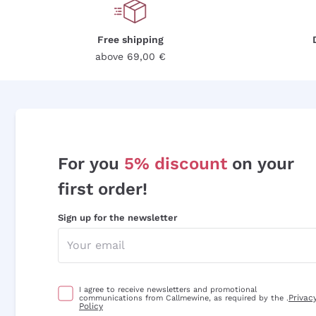
Free shipping
above 69,00 €
For you
5% discount
on your
first order!
Sign up for the newsletter
I agree to receive newsletters and promotional
Privac
communications from Callmewine, as required by the .
Policy