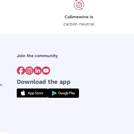
Callmewine is
carbon neutral
Join the community
Download the app
rm