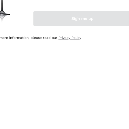
Sign me up
 more information, please read our
Privacy Policy