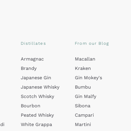
Distillates
From our Blog
Armagnac
Macallan
Brandy
Kraken
Japanese Gin
Gin Mokey's
Japanese Whisky
Bumbu
Scotch Whisky
Gin Malfy
Bourbon
Sibona
Peated Whisky
Campari
di
White Grappa
Martini