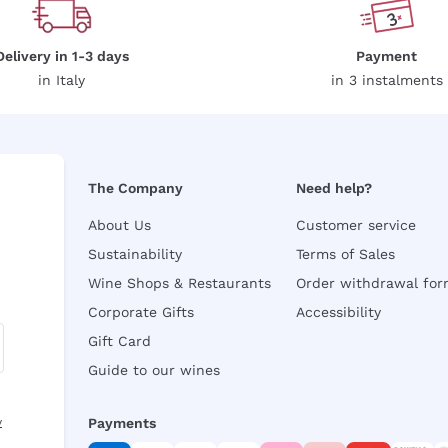
Delivery in 1-3 days
Payment
in Italy
in 3 instalments
The Company
Need help?
About Us
Customer service
Sustainability
Terms of Sales
Wine Shops & Restaurants
Order withdrawal fo
Corporate Gifts
Accessibility
Gift Card
Guide to our wines
y
Payments