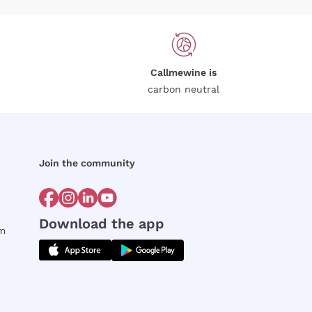
Callmewine is
carbon neutral
Join the community
Download the app
rm