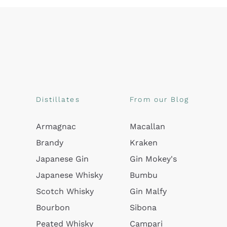
Distillates
From our Blog
Armagnac
Macallan
Brandy
Kraken
Japanese Gin
Gin Mokey's
Japanese Whisky
Bumbu
Scotch Whisky
Gin Malfy
Bourbon
Sibona
Peated Whisky
Campari