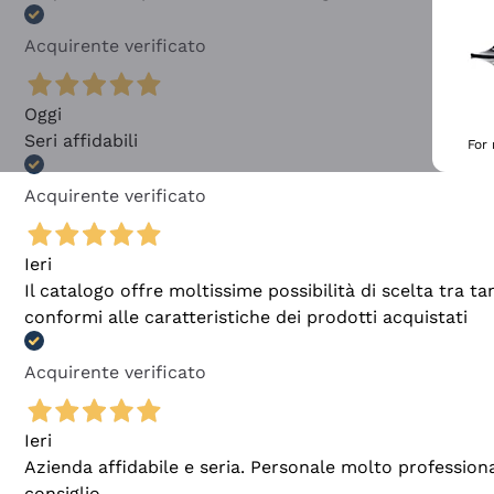
Acquirente verificato
Oggi
Seri affidabili
For
Acquirente verificato
Ieri
Il catalogo offre moltissime possibilità di scelta tra 
conformi alle caratteristiche dei prodotti acquistati
Acquirente verificato
Ieri
Azienda affidabile e seria. Personale molto profession
consiglio