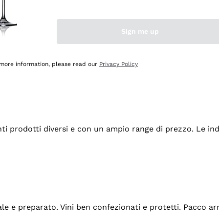
Sign me up
 more information, please read our
Privacy Policy
tanti prodotti diversi e con un ampio range di prezzo. Le 
ale e preparato. Vini ben confezionati e protetti. Pacco a