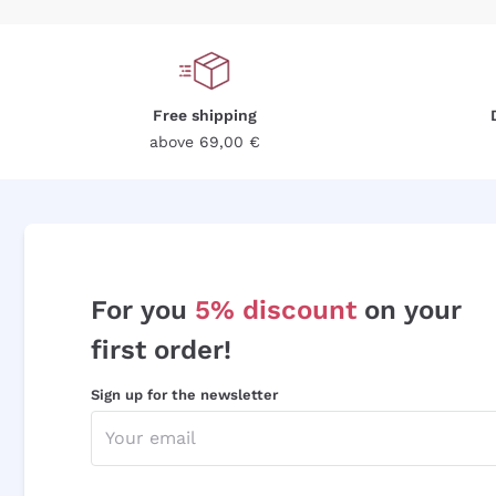
Free shipping
above 69,00 €
For you
5% discount
on your
first order!
Sign up for the newsletter