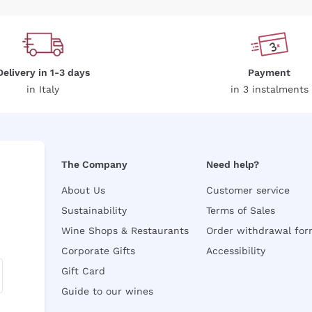
Delivery in 1-3 days
Payment
in Italy
in 3 instalments
The Company
Need help?
About Us
Customer service
Sustainability
Terms of Sales
Wine Shops & Restaurants
Order withdrawal fo
Corporate Gifts
Accessibility
Gift Card
Guide to our wines