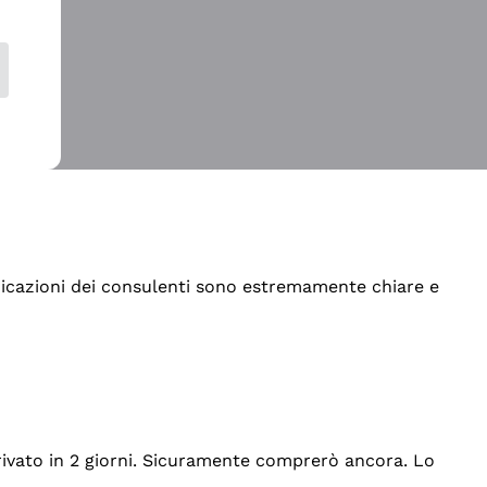
indicazioni dei consulenti sono estremamente chiare e
rrivato in 2 giorni. Sicuramente comprerò ancora. Lo