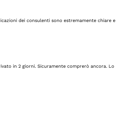
indicazioni dei consulenti sono estremamente chiare e
rrivato in 2 giorni. Sicuramente comprerò ancora. Lo