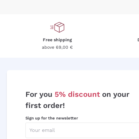
Free shipping
above 69,00 €
For you
5% discount
on your
first order!
Sign up for the newsletter