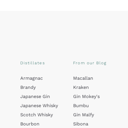
Distillates
From our Blog
Armagnac
Macallan
Brandy
Kraken
Japanese Gin
Gin Mokey's
Japanese Whisky
Bumbu
Scotch Whisky
Gin Malfy
Bourbon
Sibona