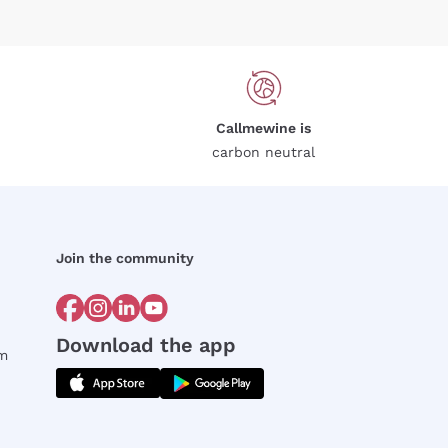
Callmewine is
carbon neutral
Join the community
Download the app
rm