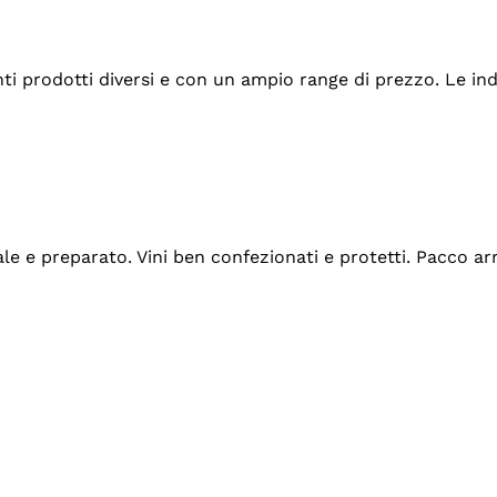
tanti prodotti diversi e con un ampio range di prezzo. Le 
ale e preparato. Vini ben confezionati e protetti. Pacco a