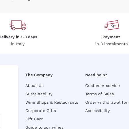
Delivery in 1-3 days
Payment
in Italy
in 3 instalments
The Company
Need help?
About Us
Customer service
Sustainability
Terms of Sales
Wine Shops & Restaurants
Order withdrawal fo
Corporate Gifts
Accessibility
Gift Card
Guide to our wines