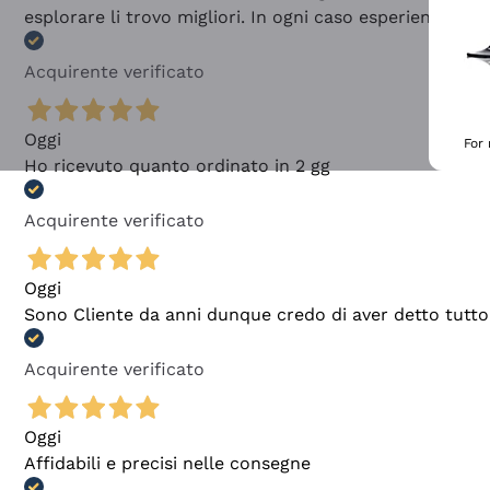
esplorare li trovo migliori. In ogni caso esperienza buo
Acquirente verificato
Oggi
For
Ho ricevuto quanto ordinato in 2 gg
Acquirente verificato
Oggi
Sono Cliente da anni dunque credo di aver detto tutto
Acquirente verificato
Oggi
Affidabili e precisi nelle consegne