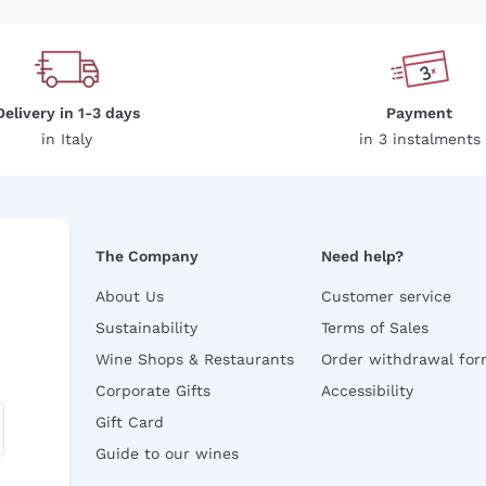
Delivery in 1-3 days
Payment
in Italy
in 3 instalments
The Company
Need help?
About Us
Customer service
Sustainability
Terms of Sales
Wine Shops & Restaurants
Order withdrawal fo
Corporate Gifts
Accessibility
Gift Card
Guide to our wines