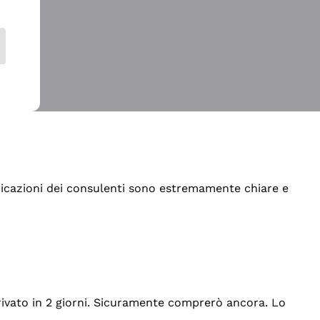
indicazioni dei consulenti sono estremamente chiare e
rrivato in 2 giorni. Sicuramente comprerò ancora. Lo