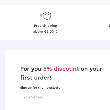
Free shipping
above 69,00 €
For you
5% discount
on your
first order!
Sign up for the newsletter