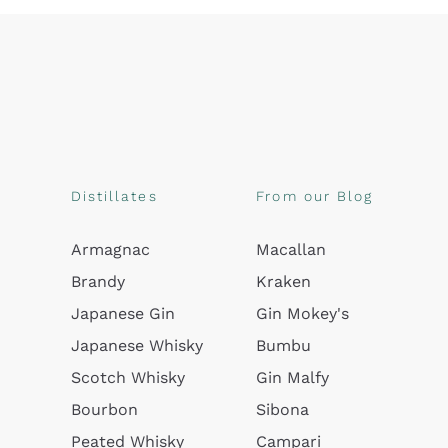
Distillates
From our Blog
Armagnac
Macallan
Brandy
Kraken
Japanese Gin
Gin Mokey's
Japanese Whisky
Bumbu
Scotch Whisky
Gin Malfy
Bourbon
Sibona
Peated Whisky
Campari