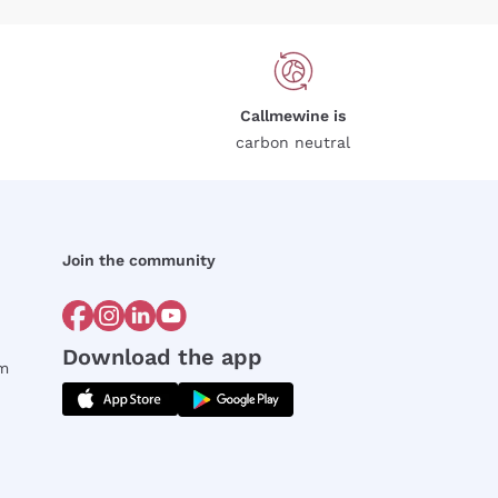
Callmewine is
carbon neutral
Join the community
Download the app
rm