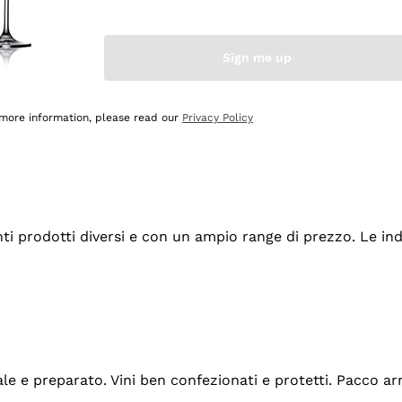
Sign me up
 more information, please read our
Privacy Policy
tanti prodotti diversi e con un ampio range di prezzo. Le 
ale e preparato. Vini ben confezionati e protetti. Pacco a