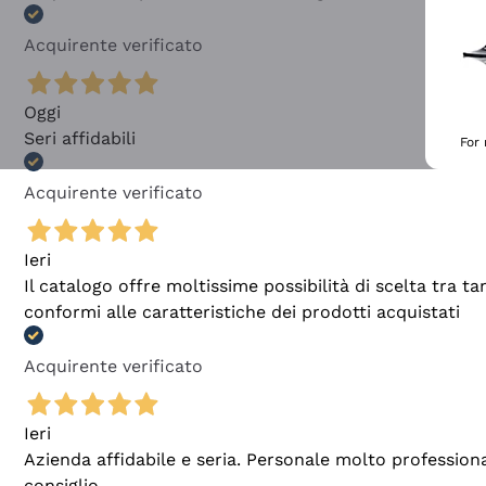
Acquirente verificato
Oggi
Seri affidabili
For
Acquirente verificato
Ieri
Il catalogo offre moltissime possibilità di scelta tra 
conformi alle caratteristiche dei prodotti acquistati
Acquirente verificato
Ieri
Azienda affidabile e seria. Personale molto profession
consiglio