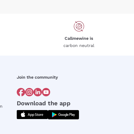
Callmewine is
carbon neutral
Join the community
Download the app
rm