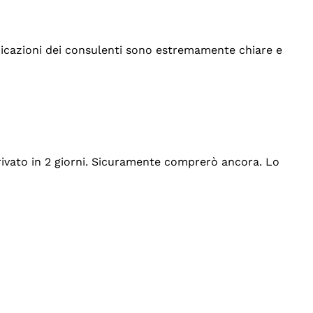
indicazioni dei consulenti sono estremamente chiare e
rrivato in 2 giorni. Sicuramente comprerò ancora. Lo