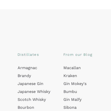
Distillates
From our Blog
Armagnac
Macallan
Brandy
Kraken
Japanese Gin
Gin Mokey's
Japanese Whisky
Bumbu
Scotch Whisky
Gin Malfy
Bourbon
Sibona