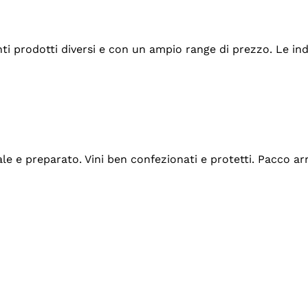
tanti prodotti diversi e con un ampio range di prezzo. Le 
ale e preparato. Vini ben confezionati e protetti. Pacco a