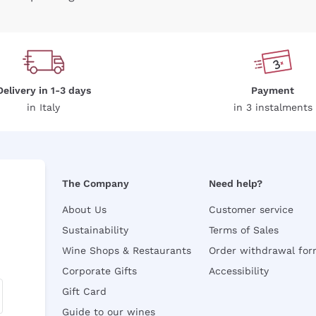
Delivery in 1-3 days
Payment
in Italy
in 3 instalments
The Company
Need help?
About Us
Customer service
Sustainability
Terms of Sales
Wine Shops & Restaurants
Order withdrawal fo
Corporate Gifts
Accessibility
Gift Card
Guide to our wines