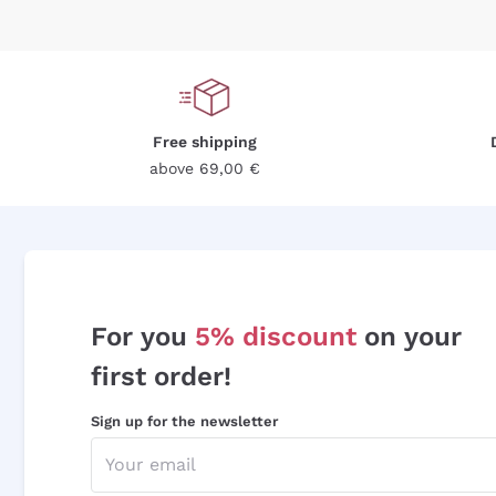
Free shipping
above 69,00 €
For you
5% discount
on your
first order!
Sign up for the newsletter