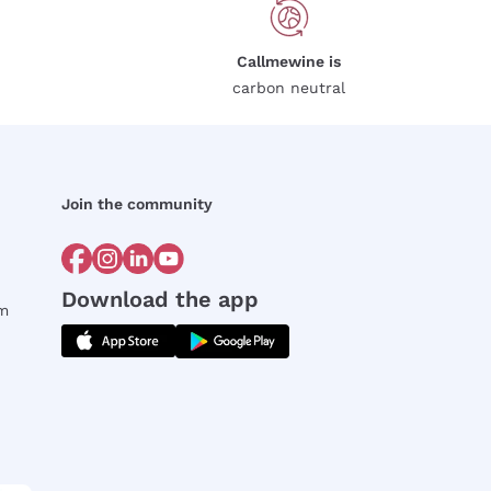
Callmewine is
carbon neutral
Join the community
Download the app
rm