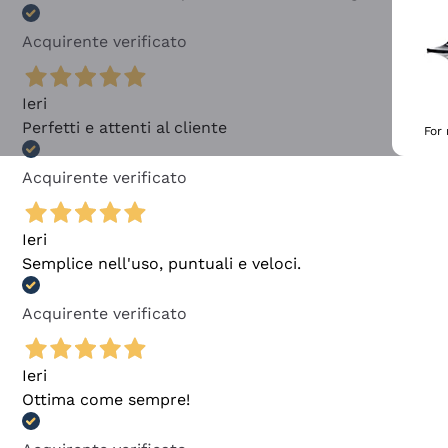
Acquirente verificato
Ieri
Perfetti e attenti al cliente
For
Acquirente verificato
Ieri
Semplice nell'uso, puntuali e veloci.
Acquirente verificato
Ieri
Ottima come sempre!