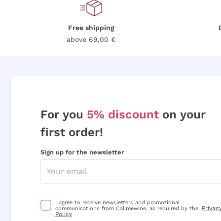
Free shipping
above 69,00 €
For you
5% discount
on your
first order!
Sign up for the newsletter
I agree to receive newsletters and promotional
Privac
communications from Callmewine, as required by the .
Policy