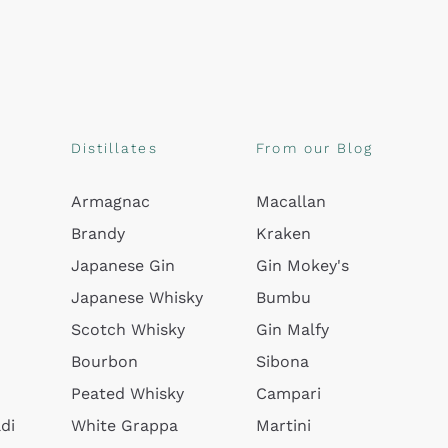
Distillates
From our Blog
Armagnac
Macallan
Brandy
Kraken
Japanese Gin
Gin Mokey's
Japanese Whisky
Bumbu
Scotch Whisky
Gin Malfy
Bourbon
Sibona
Peated Whisky
Campari
di
White Grappa
Martini