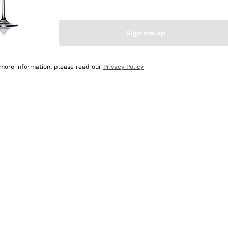
Sign me up
 more information, please read our
Privacy Policy