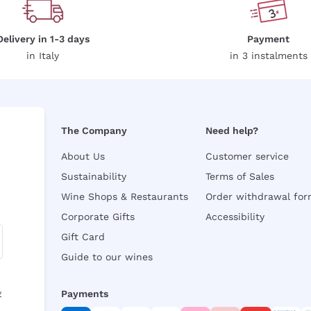
Delivery in 1-3 days
Payment
in Italy
in 3 instalments
The Company
Need help?
About Us
Customer service
Sustainability
Terms of Sales
Wine Shops & Restaurants
Order withdrawal fo
Corporate Gifts
Accessibility
Gift Card
Guide to our wines
y
Payments