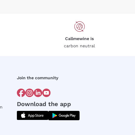
Callmewine is
carbon neutral
Join the community
Download the app
rm