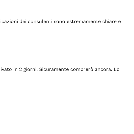
indicazioni dei consulenti sono estremamente chiare e
rrivato in 2 giorni. Sicuramente comprerò ancora. Lo