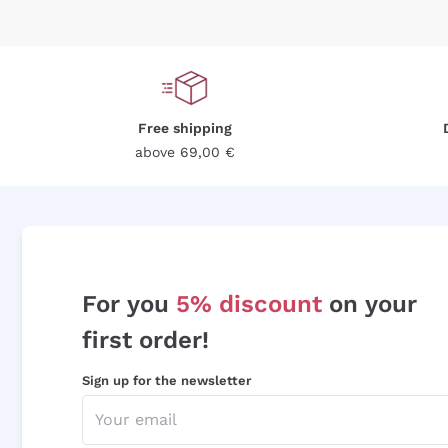
Free shipping
above 69,00 €
For you
5% discount
on your
first order!
Sign up for the newsletter