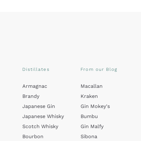
Distillates
From our Blog
Armagnac
Macallan
Brandy
Kraken
Japanese Gin
Gin Mokey's
Japanese Whisky
Bumbu
Scotch Whisky
Gin Malfy
Bourbon
Sibona