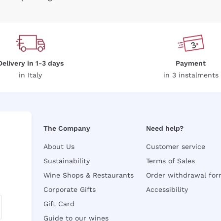
Delivery in 1-3 days
Payment
in Italy
in 3 instalments
The Company
Need help?
About Us
Customer service
Sustainability
Terms of Sales
Wine Shops & Restaurants
Order withdrawal fo
Corporate Gifts
Accessibility
Gift Card
Guide to our wines