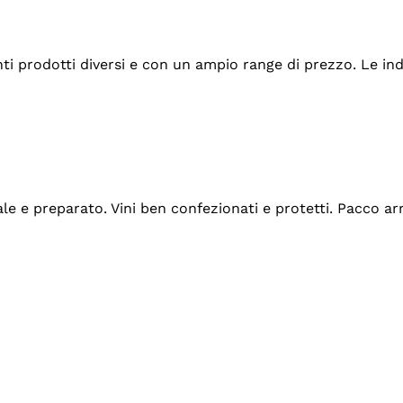
tanti prodotti diversi e con un ampio range di prezzo. Le 
ale e preparato. Vini ben confezionati e protetti. Pacco a