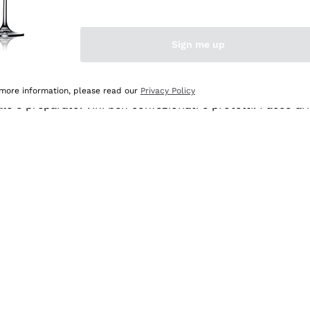
Sign me up
 more information, please read our
Privacy Policy
ale e preparato. Vini ben confezionati e protetti. Pacco a