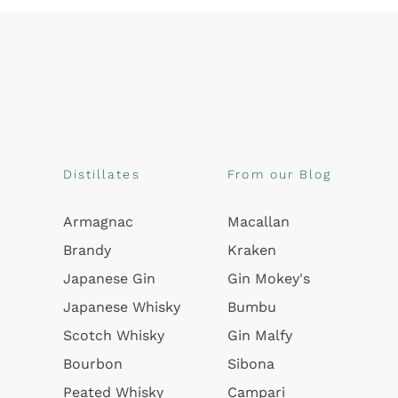
Distillates
From our Blog
Armagnac
Macallan
Brandy
Kraken
Japanese Gin
Gin Mokey's
Japanese Whisky
Bumbu
Scotch Whisky
Gin Malfy
Bourbon
Sibona
Peated Whisky
Campari