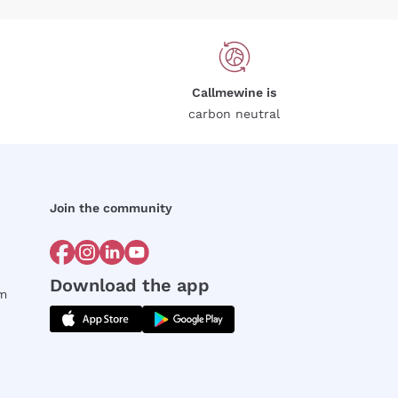
Callmewine is
carbon neutral
Join the community
Download the app
rm