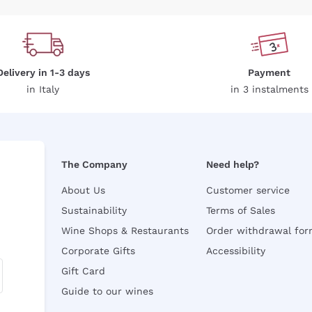
Delivery in 1-3 days
Payment
in Italy
in 3 instalments
The Company
Need help?
About Us
Customer service
Sustainability
Terms of Sales
Wine Shops & Restaurants
Order withdrawal fo
Corporate Gifts
Accessibility
Gift Card
Guide to our wines