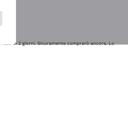
rrivato in 2 giorni. Sicuramente comprerò ancora. Lo