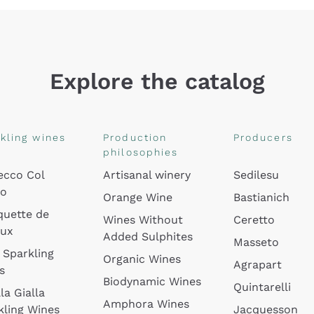
Explore the catalog
kling wines
Production
Producers
philosophies
ecco Col
Artisanal winery
Sedilesu
do
Orange Wine
Bastianich
quette de
Wines Without
Ceretto
oux
Added Sulphites
Masseto
 Sparkling
Organic Wines
Agrapart
s
Biodynamic Wines
Quintarelli
la Gialla
Amphora Wines
kling Wines
Jacquesson