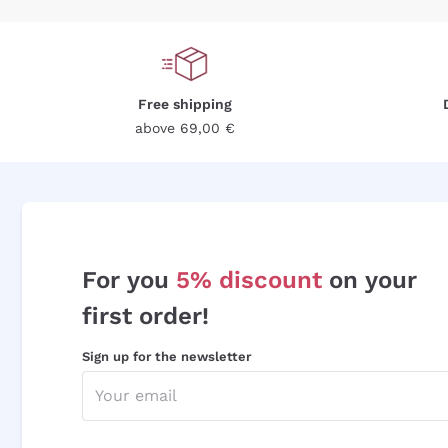
Free shipping
above 69,00 €
For you
5% discount
on your
first order!
Sign up for the newsletter