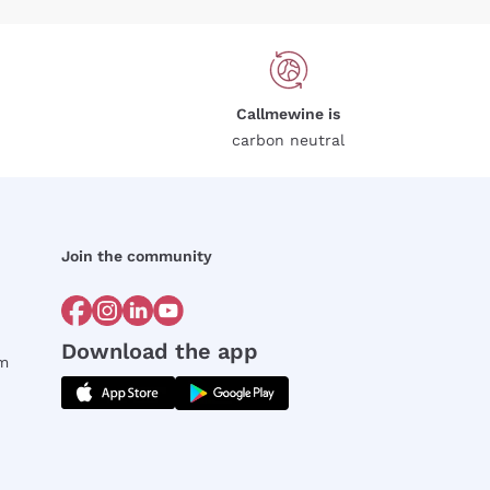
Callmewine is
carbon neutral
Join the community
Download the app
rm