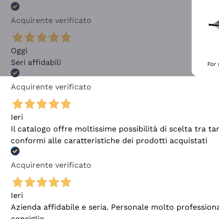
Acquirente verificato
Oggi
Seri affidabili
For
Acquirente verificato
Ieri
Il catalogo offre moltissime possibilità di scelta tra 
conformi alle caratteristiche dei prodotti acquistati
Acquirente verificato
Ieri
Azienda affidabile e seria. Personale molto profession
consiglio