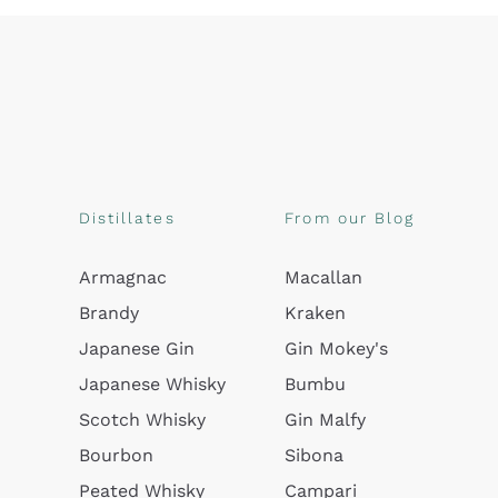
Distillates
From our Blog
Armagnac
Macallan
Brandy
Kraken
Japanese Gin
Gin Mokey's
Japanese Whisky
Bumbu
Scotch Whisky
Gin Malfy
Bourbon
Sibona
Peated Whisky
Campari