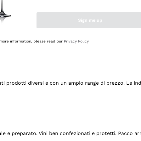
Sign me up
 more information, please read our
Privacy Policy
tanti prodotti diversi e con un ampio range di prezzo. Le 
ale e preparato. Vini ben confezionati e protetti. Pacco a