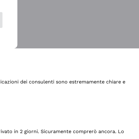
indicazioni dei consulenti sono estremamente chiare e
rrivato in 2 giorni. Sicuramente comprerò ancora. Lo