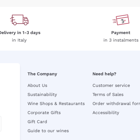
Delivery in 1-3 days
Payment
in Italy
in 3 instalments
The Company
Need help?
About Us
Customer service
Sustainability
Terms of Sales
Wine Shops & Restaurants
Order withdrawal fo
Corporate Gifts
Accessibility
Gift Card
Guide to our wines