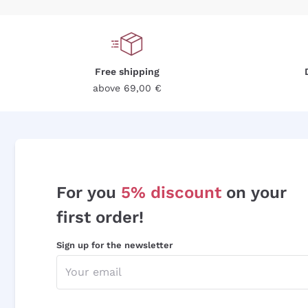
Free shipping
above 69,00 €
For you
5% discount
on your
first order!
Sign up for the newsletter