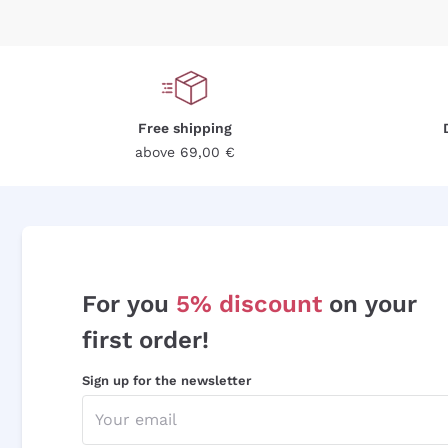
Free shipping
above 69,00 €
For you
5% discount
on your
first order!
Sign up for the newsletter