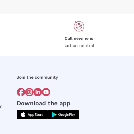
Callmewine is
carbon neutral
Join the community
Download the app
rm