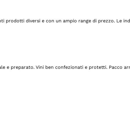
tanti prodotti diversi e con un ampio range di prezzo. Le 
ale e preparato. Vini ben confezionati e protetti. Pacco a