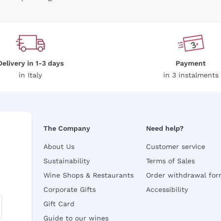
Delivery in 1-3 days
Payment
in Italy
in 3 instalments
The Company
Need help?
About Us
Customer service
Sustainability
Terms of Sales
Wine Shops & Restaurants
Order withdrawal fo
Corporate Gifts
Accessibility
Gift Card
Guide to our wines