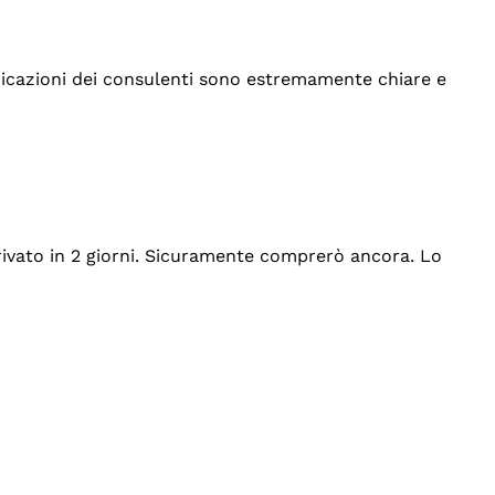
indicazioni dei consulenti sono estremamente chiare e
rrivato in 2 giorni. Sicuramente comprerò ancora. Lo