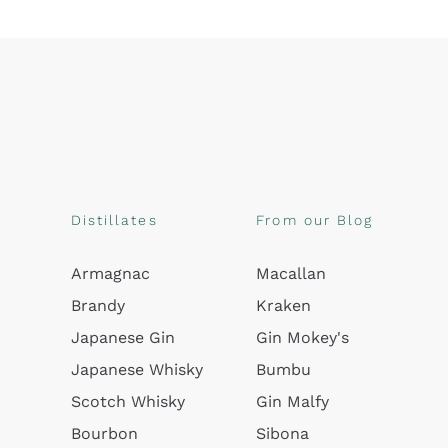
Distillates
From our Blog
Armagnac
Macallan
Brandy
Kraken
Japanese Gin
Gin Mokey's
Japanese Whisky
Bumbu
Scotch Whisky
Gin Malfy
Bourbon
Sibona