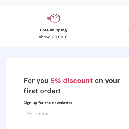
Free shipping
above 69,00 €
For you
5% discount
on your
first order!
Sign up for the newsletter