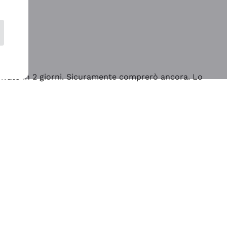
rrivato in 2 giorni. Sicuramente comprerò ancora. Lo