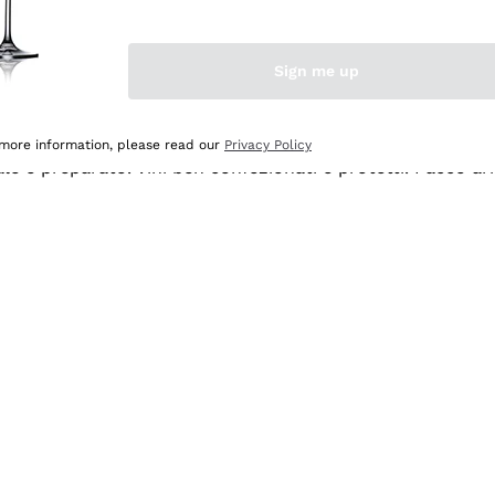
Sign me up
 more information, please read our
Privacy Policy
ale e preparato. Vini ben confezionati e protetti. Pacco a