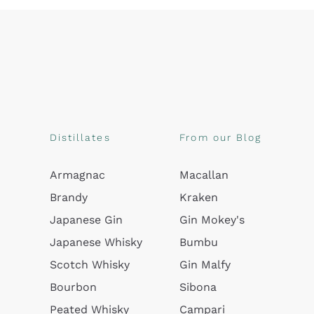
Distillates
From our Blog
Armagnac
Macallan
Brandy
Kraken
Japanese Gin
Gin Mokey's
Japanese Whisky
Bumbu
Scotch Whisky
Gin Malfy
Bourbon
Sibona
Peated Whisky
Campari