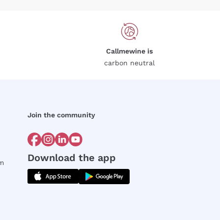
Callmewine is
carbon neutral
Join the community
Download the app
rm