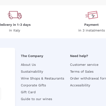
Delivery in 1-3 days
Payment
in Italy
in 3 instalments
The Company
Need help?
About Us
Customer service
Sustainability
Terms of Sales
Wine Shops & Restaurants
Order withdrawal fo
Corporate Gifts
Accessibility
Gift Card
Guide to our wines