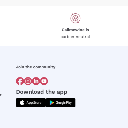
Callmewine is
carbon neutral
Join the community
Download the app
rm