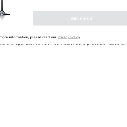
Sign me up
 more information, please read our
Privacy Policy
ale e preparato. Vini ben confezionati e protetti. Pacco a