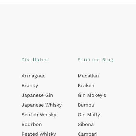
Distillates
From our Blog
Armagnac
Macallan
Brandy
Kraken
Japanese Gin
Gin Mokey's
Japanese Whisky
Bumbu
Scotch Whisky
Gin Malfy
Bourbon
Sibona
Peated Whisky
Campari