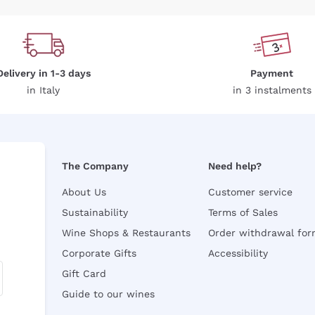
Delivery in 1-3 days
Payment
in Italy
in 3 instalments
The Company
Need help?
About Us
Customer service
Sustainability
Terms of Sales
Wine Shops & Restaurants
Order withdrawal fo
Corporate Gifts
Accessibility
Gift Card
Guide to our wines