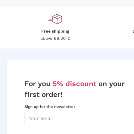
Free shipping
above 69,00 €
For you
5% discount
on your
first order!
Sign up for the newsletter