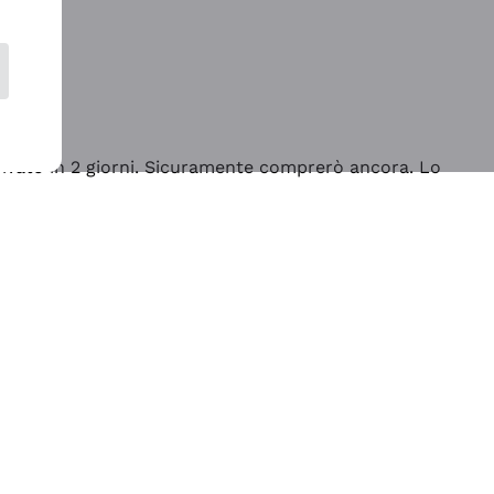
rrivato in 2 giorni. Sicuramente comprerò ancora. Lo