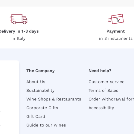
Delivery in 1-3 days
Payment
in Italy
in 3 instalments
The Company
Need help?
About Us
Customer service
Sustainability
Terms of Sales
Wine Shops & Restaurants
Order withdrawal fo
Corporate Gifts
Accessibility
Gift Card
Guide to our wines