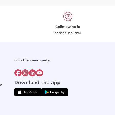
Callmewine is
carbon neutral
Join the community
Download the app
rm