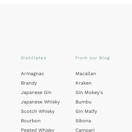
Distillates
From our Blog
Armagnac
Macallan
Brandy
Kraken
Japanese Gin
Gin Mokey's
Japanese Whisky
Bumbu
Scotch Whisky
Gin Malfy
Bourbon
Sibona
Peated Whisky
Campari