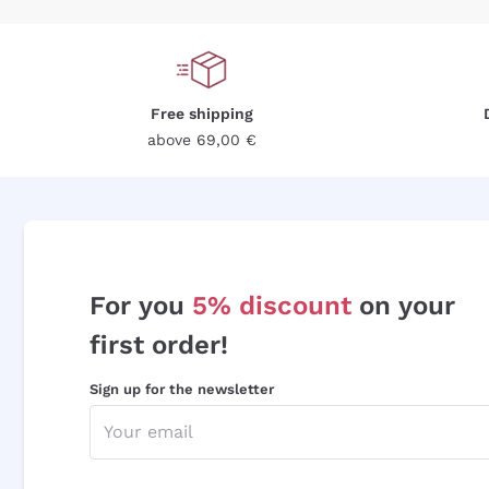
Free shipping
above 69,00 €
For you
5% discount
on your
first order!
Sign up for the newsletter