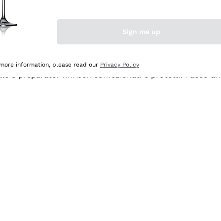
Sign me up
 more information, please read our
Privacy Policy
ale e preparato. Vini ben confezionati e protetti. Pacco a