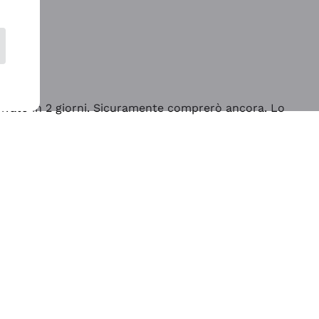
rrivato in 2 giorni. Sicuramente comprerò ancora. Lo