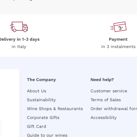
Delivery in 1-3 days
Payment
in Italy
in 3 instalments
The Company
Need help?
About Us
Customer service
Sustainability
Terms of Sales
Wine Shops & Restaurants
Order withdrawal fo
Corporate Gifts
Accessibility
Gift Card
Guide to our wines