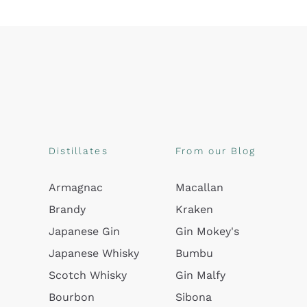
Distillates
From our Blog
Armagnac
Macallan
Brandy
Kraken
Japanese Gin
Gin Mokey's
Japanese Whisky
Bumbu
Scotch Whisky
Gin Malfy
Bourbon
Sibona