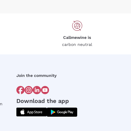
Callmewine is
carbon neutral
Join the community
Download the app
rm