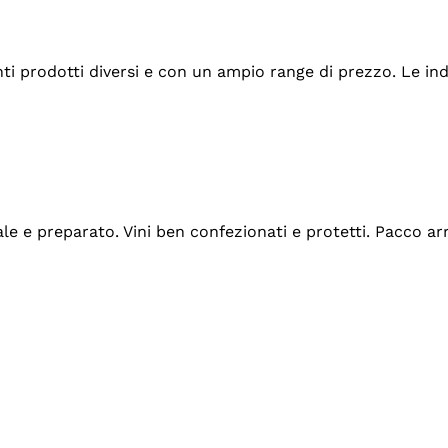
tanti prodotti diversi e con un ampio range di prezzo. Le 
ale e preparato. Vini ben confezionati e protetti. Pacco a