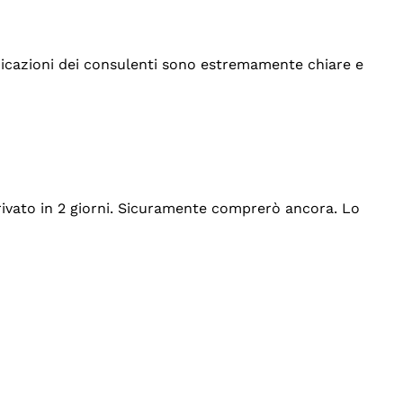
indicazioni dei consulenti sono estremamente chiare e
rrivato in 2 giorni. Sicuramente comprerò ancora. Lo