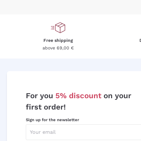
Free shipping
above 69,00 €
For you
5% discount
on your
first order!
Sign up for the newsletter