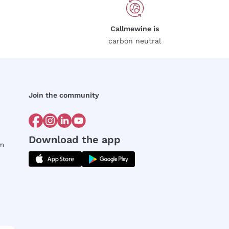
Callmewine is
carbon neutral
Join the community
Download the app
rm