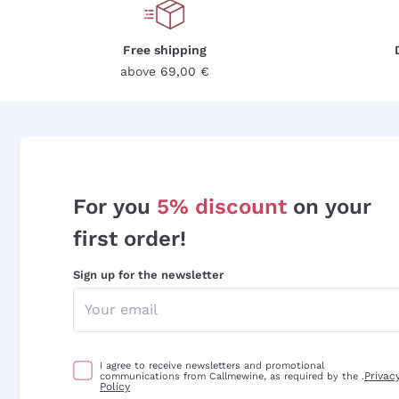
Free shipping
above 69,00 €
For you
5% discount
on your
first order!
Sign up for the newsletter
I agree to receive newsletters and promotional
Privac
communications from Callmewine, as required by the .
Policy