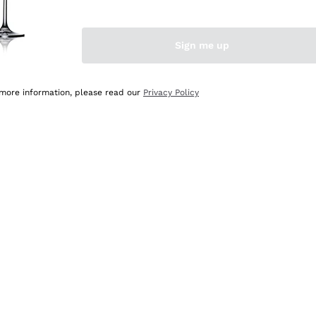
Sign me up
 more information, please read our
Privacy Policy