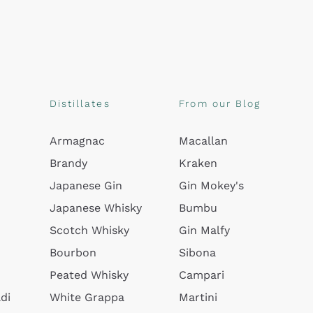
Distillates
From our Blog
Armagnac
Macallan
Brandy
Kraken
Japanese Gin
Gin Mokey's
Japanese Whisky
Bumbu
Scotch Whisky
Gin Malfy
Bourbon
Sibona
Peated Whisky
Campari
di
White Grappa
Martini