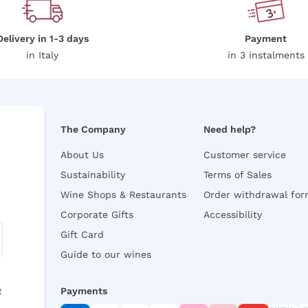
Delivery in 1-3 days
Payment
in Italy
in 3 instalments
The Company
Need help?
About Us
Customer service
Sustainability
Terms of Sales
Wine Shops & Restaurants
Order withdrawal fo
Corporate Gifts
Accessibility
Gift Card
Guide to our wines
y
Payments