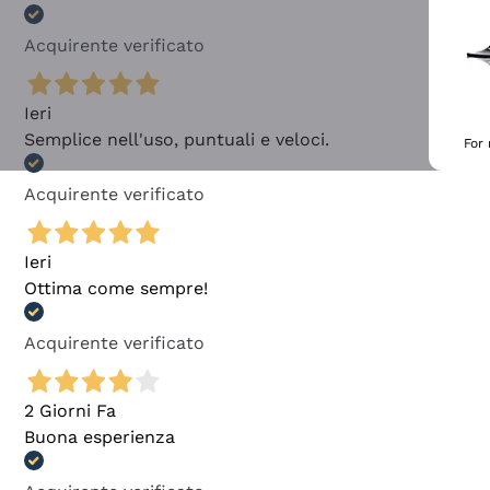
Acquirente verificato
Ieri
Semplice nell'uso, puntuali e veloci.
For
Acquirente verificato
Ieri
Ottima come sempre!
Acquirente verificato
2 Giorni Fa
Buona esperienza