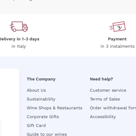
Delivery in 1-3 days
Payment
in Italy
in 3 instalments
The Company
Need help?
About Us
Customer service
Sustainability
Terms of Sales
Wine Shops & Restaurants
Order withdrawal fo
Corporate Gifts
Accessibility
Gift Card
Guide to our wines