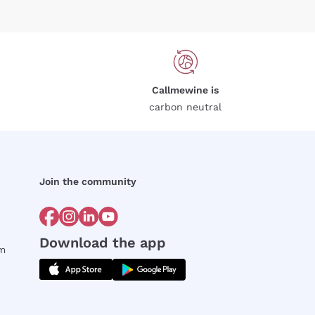
Callmewine is
carbon neutral
Join the community
Download the app
rm