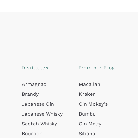
Distillates
From our Blog
Armagnac
Macallan
Brandy
Kraken
Japanese Gin
Gin Mokey's
Japanese Whisky
Bumbu
Scotch Whisky
Gin Malfy
Bourbon
Sibona