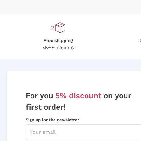
Free shipping
above 69,00 €
For you
5% discount
on your
first order!
Sign up for the newsletter