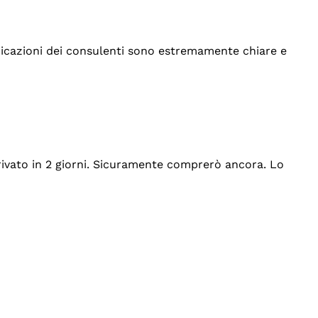
indicazioni dei consulenti sono estremamente chiare e
rrivato in 2 giorni. Sicuramente comprerò ancora. Lo