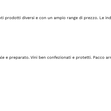
tanti prodotti diversi e con un ampio range di prezzo. Le 
ale e preparato. Vini ben confezionati e protetti. Pacco a