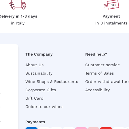
Delivery in 1-3 days
Payment
in Italy
in 3 instalments
The Company
Need help?
About Us
Customer service
Sustainability
Terms of Sales
Wine Shops & Restaurants
Order withdrawal fo
Corporate Gifts
Accessibility
Gift Card
Guide to our wines
y
Payments