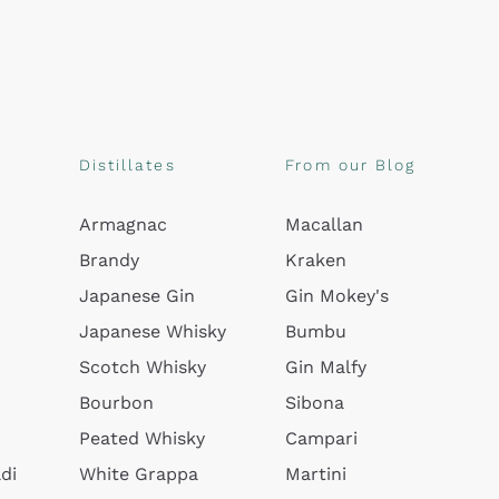
Distillates
From our Blog
Armagnac
Macallan
Brandy
Kraken
Japanese Gin
Gin Mokey's
Japanese Whisky
Bumbu
Scotch Whisky
Gin Malfy
Bourbon
Sibona
Peated Whisky
Campari
di
White Grappa
Martini