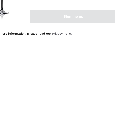
Sign me up
 more information, please read our
Privacy Policy