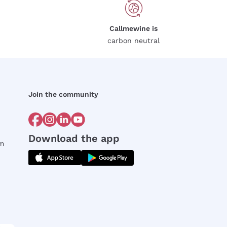
Callmewine is
carbon neutral
Join the community
Download the app
rm