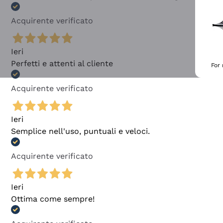
Acquirente verificato
Ieri
Perfetti e attenti al cliente
For
Acquirente verificato
Ieri
Semplice nell'uso, puntuali e veloci.
Acquirente verificato
Ieri
Ottima come sempre!