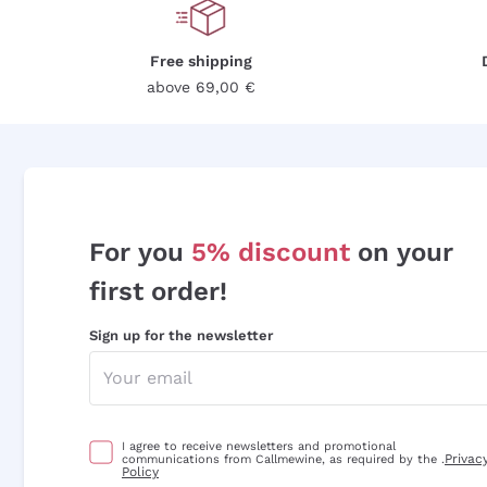
Free shipping
above 69,00 €
For you
5% discount
on your
first order!
Sign up for the newsletter
I agree to receive newsletters and promotional
Privac
communications from Callmewine, as required by the .
Policy