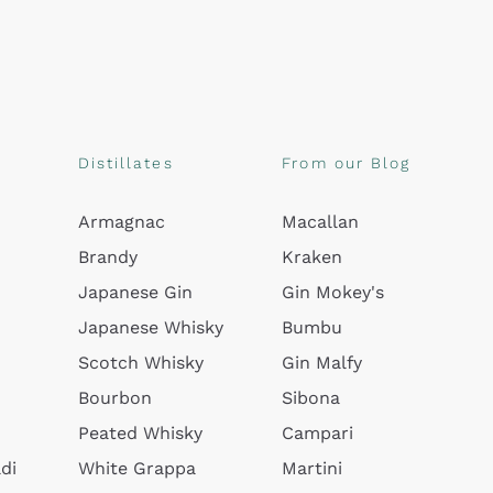
Distillates
From our Blog
Armagnac
Macallan
Brandy
Kraken
Japanese Gin
Gin Mokey's
Japanese Whisky
Bumbu
Scotch Whisky
Gin Malfy
Bourbon
Sibona
Peated Whisky
Campari
di
White Grappa
Martini