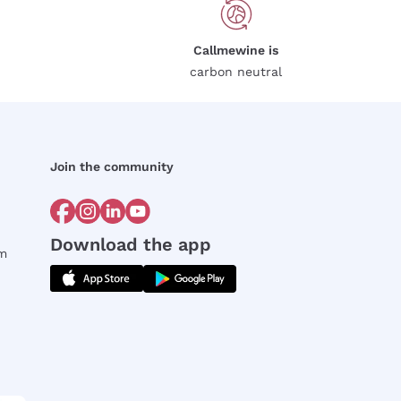
Callmewine is
carbon neutral
Join the community
Download the app
rm