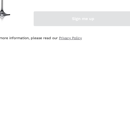
Sign me up
 more information, please read our
Privacy Policy