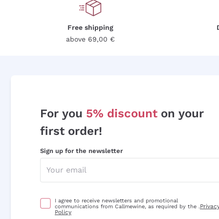
Free shipping
above 69,00 €
For you
5% discount
on your
first order!
Sign up for the newsletter
I agree to receive newsletters and promotional
Privac
communications from Callmewine, as required by the .
Policy