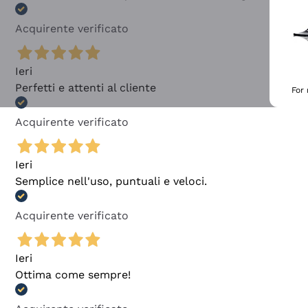
Acquirente verificato
Ieri
Perfetti e attenti al cliente
For
Acquirente verificato
Ieri
Semplice nell'uso, puntuali e veloci.
Acquirente verificato
Ieri
Ottima come sempre!