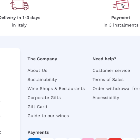
Delivery in 1-3 days
Payment
in Italy
in 3 instalments
The Company
Need help?
About Us
Customer service
Sustainability
Terms of Sales
Wine Shops & Restaurants
Order withdrawal fo
Corporate Gifts
Accessibility
Gift Card
Guide to our wines
y
Payments