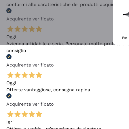
conformi alle caratteristiche dei prodotti acquistati
Acquirente verificato
Oggi
For
Azienda affidabile e seria. Personale molto profession
consiglio
Acquirente verificato
Oggi
Offerte vantaggiose, consegna rapida
Acquirente verificato
Ieri
Ottimo e rapido, un’esperienza da ripetere