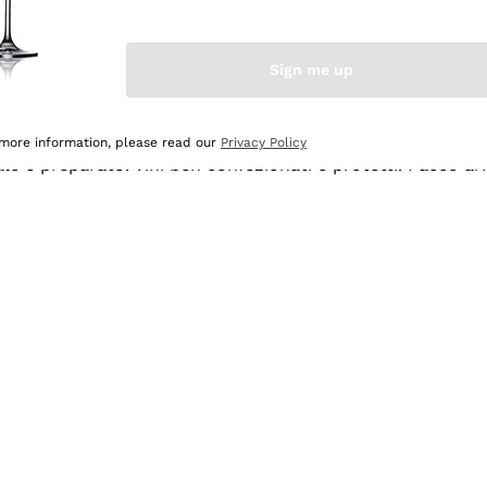
Sign me up
 more information, please read our
Privacy Policy
ale e preparato. Vini ben confezionati e protetti. Pacco a