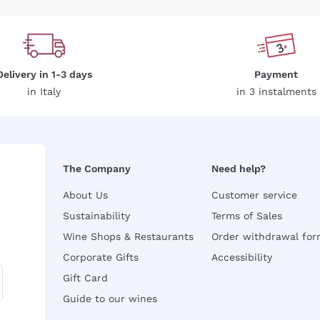
Delivery in 1-3 days
Payment
in Italy
in 3 instalments
The Company
Need help?
About Us
Customer service
Sustainability
Terms of Sales
Wine Shops & Restaurants
Order withdrawal fo
Corporate Gifts
Accessibility
Gift Card
Guide to our wines