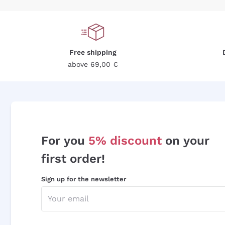
Free shipping
above 69,00 €
For you
5% discount
on your
first order!
Sign up for the newsletter