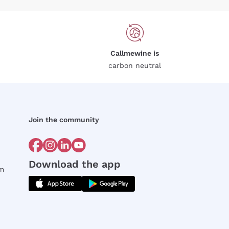
Callmewine is
carbon neutral
Join the community
Download the app
rm