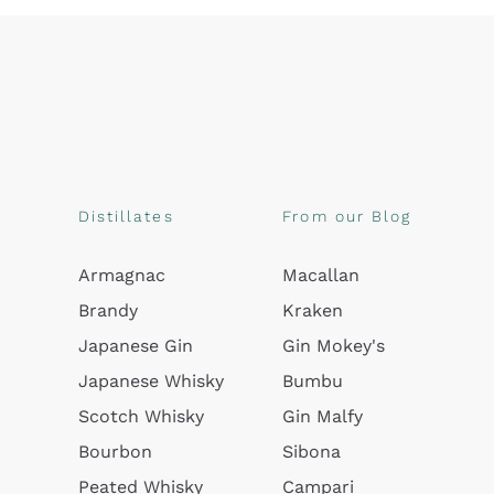
Distillates
From our Blog
Armagnac
Macallan
Brandy
Kraken
Japanese Gin
Gin Mokey's
Japanese Whisky
Bumbu
Scotch Whisky
Gin Malfy
Bourbon
Sibona
Peated Whisky
Campari