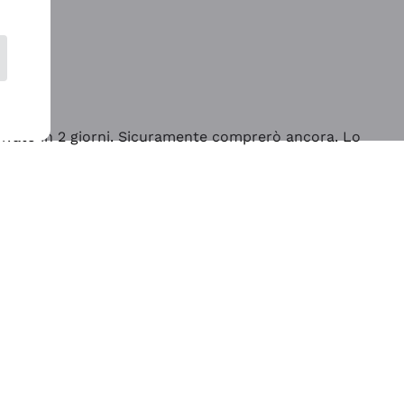
rrivato in 2 giorni. Sicuramente comprerò ancora. Lo